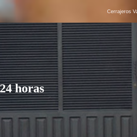
Cerrajeros V
24 horas