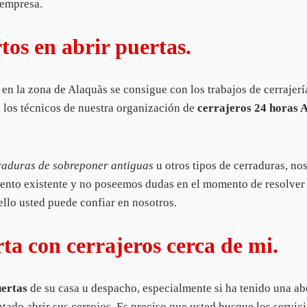
 empresa.
tos en abrir puertas.
s en la zona de Alaquàs se consigue con los trabajos de cerrajer
n los técnicos de nuestra organización de
cerrajeros 24 horas 
rraduras de sobreponer antiguas
u otros tipos de cerraduras, no
ento existente y no poseemos dudas en el momento de resolver
 ello usted puede confiar en nosotros.
a con cerrajeros cerca de mi.
ertas
de su casa u despacho, especialmente si ha tenido una ab
ntado abrir sus cerrojos. Es preciso que usted busque los servic