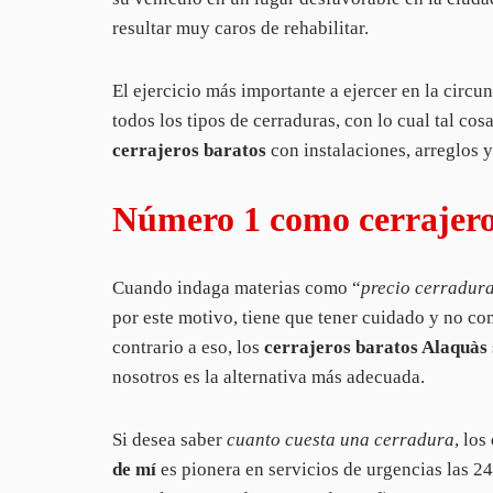
resultar muy caros de rehabilitar.
El ejercicio más importante a ejercer en la circu
todos los tipos de cerraduras, con lo cual tal co
cerrajeros baratos
con instalaciones, arreglos 
Número 1 como cerrajero
Cuando indaga materias como “
precio cerradur
por este motivo, tiene que tener cuidado y no co
contrario a eso, los
cerrajeros baratos Alaquàs
nosotros es la alternativa más adecuada.
Si desea saber
cuanto cuesta una cerradura
, los
de mí
es pionera en servicios de urgencias las 24