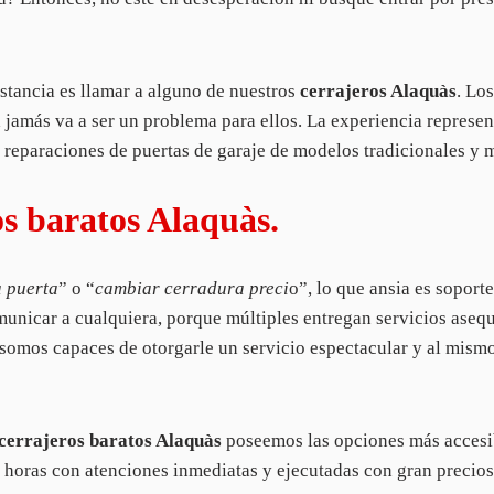
nstancia es llamar a alguno de nuestros
cerrajeros Alaquàs
. Lo
sa jamás va a ser un problema para ellos. La experiencia represe
y reparaciones de puertas de garaje de modelos tradicionales y
s baratos Alaquàs.
a puerta
” o “
cambiar cerradura preci
o”, lo que ansia es soport
municar a cualquiera, porque múltiples entregan servicios aseq
somos capaces de otorgarle un servicio espectacular y al mismo
cerrajeros baratos Alaquàs
poseemos las opciones más accesi
 horas con atenciones inmediatas y ejecutadas con gran precios 