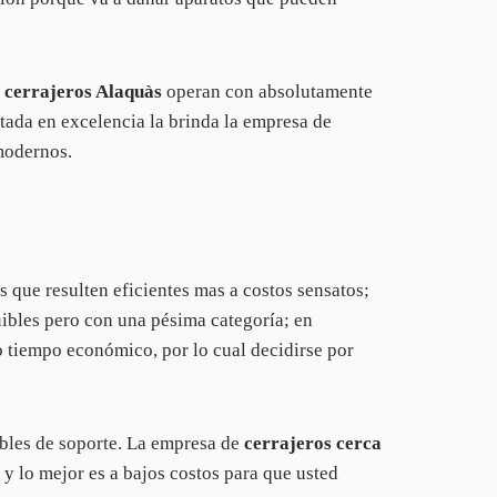
s
cerrajeros Alaquàs
operan con absolutamente
ntada en excelencia la brinda la empresa de
 modernos.
es que resulten eficientes mas a costos sensatos;
uibles pero con una pésima categoría; en
 tiempo económico, por lo cual decidirse por
bles de soporte. La empresa de
cerrajeros cerca
y lo mejor es a bajos costos para que usted