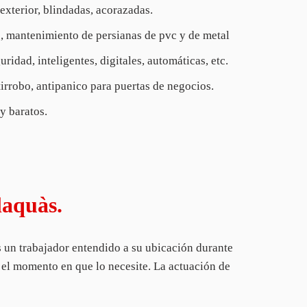
 exterior, blindadas, acorazadas.
s, mantenimiento de persianas de pvc y de metal
ridad, inteligentes, digitales, automáticas, etc.
tirrobo, antipanico para puertas de negocios.
y baratos.
laquàs.
s un trabajador entendido a su ubicación durante
en el momento en que lo necesite. La actuación de