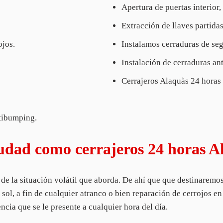
Apertura de puertas interior,
Extracción de llaves partida
ojos.
Instalamos cerraduras de segu
Instalación de cerraduras an
Cerrajeros Alaquàs 24 horas 
ntibumping.
udad como cerrajeros 24 horas A
de la situación volátil que aborda. De ahí que que destinaremo
ya sol, a fin de cualquier atranco o bien reparación de cerrojos 
ncia que se le presente a cualquier hora del día.