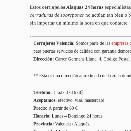
Estos
cerrajeros Alaquàs 24 horas
especialistas
cerraduras de sobreponer
no actúan tan bien o b
sin importar un mínimo la hora en que contacte.
Cerrajeros Valencia:
Somos parte de las
empresas d
para puertas servicios de calidad con garantía demost
Dirección:
Carrer Germans Lluna, 4, Código Posta
** Esta es una dirección aproximada de la zona dond
Teléfono:
〖627 378 978〗
Aceptamos:
efectivo, visa, mastercard.
Precio:
A partir de 60 €
Horario:
Lunes – Domingo 24 horas.
Provincia:
Valencia / Alaquàs.