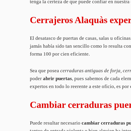
tenga la certeza de que puede confiar en nuestra
Cerrajeros Alaquàs exper
El desatasco de puertas de casas, salas u oficina
jamás había sido tan sencillo como lo resulta co
forma 100 por cien eficiente.
Sea que posea
cerraduras antiguas de forja, ce
poder
abrir puertas
, pues sabemos de cada elem
expertos en todo lo reerente a este oficio, es por
Cambiar cerraduras puert
Puede resultar necesario
cambiar cerraduras pu
tanteo de entrada violenta o bien alguien ha inte