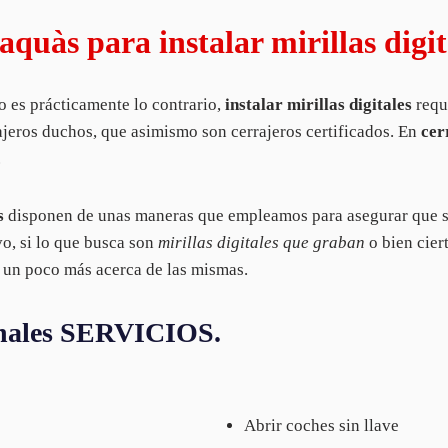
quàs para instalar mirillas digit
o es prácticamente lo contrario,
instalar mirillas digitales
requ
ajeros duchos, que asimismo son cerrajeros certificados. En
cer
.
s
disponen de unas maneras que empleamos para asegurar que sus
vo, si lo que busca son
mirillas digitales que graban
o bien cier
un poco más acerca de las mismas.
ionales SERVICIOS.
Abrir coches sin llave