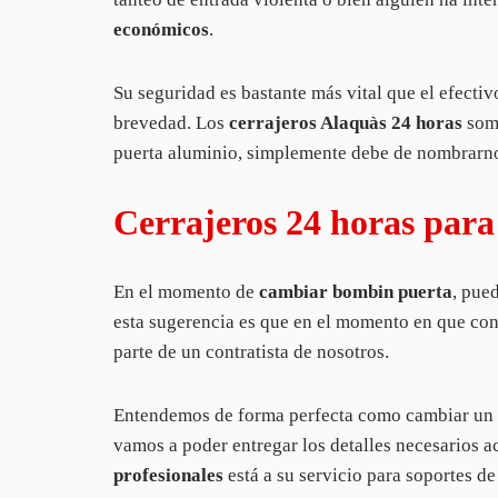
económicos
.
Su seguridad es bastante más vital que el efecti
brevedad. Los
cerrajeros Alaquàs 24 horas
som
puerta aluminio, simplemente debe de nombrarno
Cerrajeros 24 horas par
En el momento de
cambiar bombin puerta
, pue
esta sugerencia es que en el momento en que cont
parte de un contratista de nosotros.
Entendemos de forma perfecta como cambiar un bom
vamos a poder entregar los detalles necesarios 
profesionales
está a su servicio para soportes d