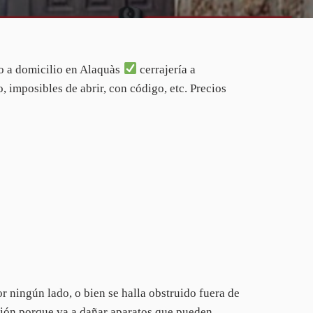
o a domicilio en Alaquàs
cerrajería a
, imposibles de abrir, con código, etc. Precios
r ningún lado, o bien se halla obstruido fuera de
esión porque va a dañar aparatos que pueden