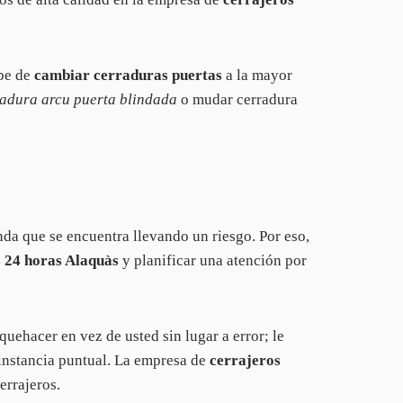
upe de
cambiar cerraduras puertas
a la mayor
radura arcu puerta blindada
o mudar cerradura
nda que se encuentra llevando un riesgo. Por eso,
 24 horas Alaquàs
y planificar una atención por
ehacer en vez de usted sin lugar a error; le
 instancia puntual. La empresa de
cerrajeros
errajeros.