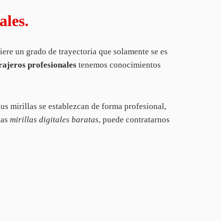
ales.
iere un grado de trayectoria que solamente se es
rajeros profesionales
tenemos conocimientos
 mirillas se establezcan de forma profesional,
tas
mirillas digitales baratas
, puede contratarnos