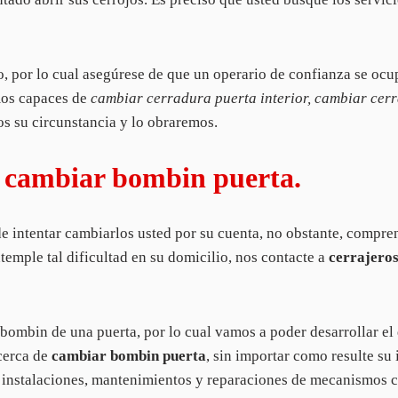
vo, por lo cual asegúrese de que un operario de confianza se oc
os capaces de
cambiar cerradura puerta interior, cambiar cer
s su circunstancia y lo obraremos.
a cambiar bombin puerta.
de intentar cambiarlos usted por su cuenta, no obstante, compre
emple tal dificultad en su domicilio, nos contacte a
cerrajeros
bin de una puerta, por lo cual vamos a poder desarrollar el qu
acerca de
cambiar bombin puerta
, sin importar como resulte su
e instalaciones, mantenimientos y reparaciones de mecanismos c