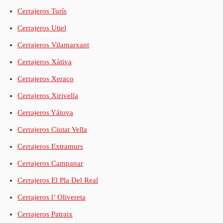
Cerrajeros Turís
Cerrajeros Utiel
Cerrajeros Vilamarxant
Cerrajeros Xàtiva
Cerrajeros Xeraco
Cerrajeros Xirivella
Cerrajeros Yátova
Cerrajeros Ciutat Vella
Cerrajeros Extramurs
Cerrajeros Campanar
Cerrajeros El Pla Del Real
Cerrajeros l’ Olivereta
Cerrajeros Patraix