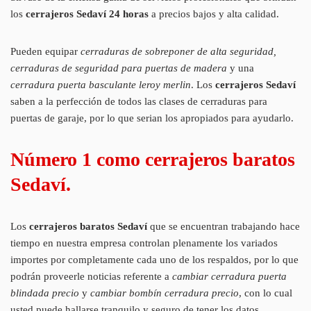
los
cerrajeros Sedaví
24 horas
a precios bajos y alta calidad.
Pueden equipar
cerraduras de sobreponer de alta seguridad,
cerraduras de seguridad para puertas de madera
y una
cerradura puerta basculante leroy merlin
. Los
cerrajeros Sedaví
saben a la perfección de todos las clases de cerraduras para
puertas de garaje, por lo que serian los apropiados para ayudarlo.
Número 1 como cerrajeros baratos
Sedaví.
Los
cerrajeros baratos Sedaví
que se encuentran trabajando hace
tiempo en nuestra empresa controlan plenamente los variados
importes por completamente cada uno de los respaldos, por lo que
podrán proveerle noticias referente a
cambiar cerradura puerta
blindada precio
y
cambiar bombín cerradura precio
, con lo cual
usted puede hallarse tranquilo y seguro de tener los datos