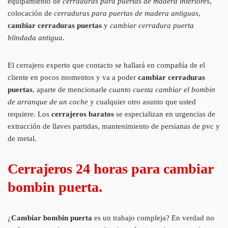
equipamiento de
cerraduras para puertas de madera interiores
,
colocación de
cerraduras para puertas de madera antiguas
,
cambiar cerraduras puertas
y
cambiar cerradura puerta
blindada antigua
.
El cerrajero experto que contacto se hallará en compañía de el
cliente en pocos momentos y va a poder
cambiar cerraduras
puertas
, aparte de mencionarle
cuanto cuesta cambiar el bombin
de arranque de un coche
y cualquier otro asunto que usted
requiere. Los
cerrajeros baratos
se especializan en urgencias de
extracción de llaves partidas, mantenimiento de persianas de pvc y
de metal.
Cerrajeros 24 horas para cambiar
bombin puerta.
¿
Cambiar bombin puerta
es un trabajo compleja? En verdad no