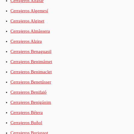
Cerrajeros Alfafar
Cerrajeros Algemesí
Cerrajeros Alginet
Cerrajeros Almàssera
Cerrajeros Alzira
Cerrajeros Benaguasil
Cerrajeros Benimámet
Cerrajeros Benimaclet
Cerrajeros Benetússer
Cerrajeros Benifaió
Cerrajeros Benigánim
Cerrajeros Bétera
Cerrajeros Buñol
Cerrajeros Burjassot