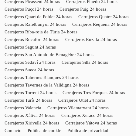
Cerrajeros Picassent 24 horas
Cerrajeros Pinedo 24 horas
Cerrajeros Puçol 24 horas
Cerrajeros Puig 24 horas
Cerrajeros Quart de Poblet 24 horas
Cerrajeros Quatre 24 horas
Cerrajeros Rafelbunyol 24 horas
Cerrajeros Requena 24 horas
Cerrajeros Riba-roja de Túria 24 horas
Cerrajeros Rocafort 24 horas
Cerrajeros Ruzafa 24 horas
Cerrajeros Sagunt 24 horas
Cerrajeros San Antonio de Benagéber 24 horas
Cerrajeros Sedaví 24 horas
Cerrajeros Silla 24 horas
Cerrajeros Sueca 24 horas
Cerrajeros Tabernes Blanques 24 horas
Cerrajeros Tavernes de la Valldigna 24 horas
Cerrajeros Torrent 24 horas
Cerrajeros Tres Forques 24 horas
Cerrajeros Turís 24 horas
Cerrajeros Utiel 24 horas
Cerrajeros Valencia
Cerrajeros Vilamarxant 24 horas
Cerrajeros Xàtiva 24 horas
Cerrajeros Xeraco 24 horas
Cerrajeros Xirivella 24 horas
Cerrajeros Yátova 24 horas
Contacto
Política de cookie
Política de privacidad