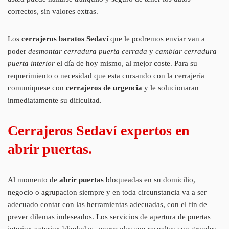
correctos, sin valores extras.
Los
cerrajeros baratos Sedaví
que le podremos enviar van a
poder
desmontar cerradura puerta cerrada
y
cambiar cerradura
puerta interior
el día de hoy mismo, al mejor coste. Para su
requerimiento o necesidad que esta cursando con la cerrajería
comuniquese con
cerrajeros de urgencia
y le solucionaran
inmediatamente su dificultad.
Cerrajeros Sedaví expertos en
abrir puertas.
Al momento de
abrir puertas
bloqueadas en su domicilio,
negocio o agrupacion siempre y en toda circunstancia va a ser
adecuado contar con las herramientas adecuadas, con el fin de
prever dilemas indeseados. Los servicios de apertura de puertas
interior, exterior, blindadas, acorazadas son resueltas con grandes