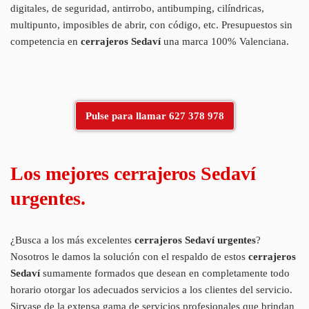
digitales, de seguridad, antirrobo, antibumping, cilíndricas,
multipunto, imposibles de abrir, con código, etc. Presupuestos sin
competencia en
cerrajeros Sedaví
una marca 100% Valenciana.
Pulse para llamar 627 378 978
Los mejores cerrajeros Sedaví
urgentes.
¿Busca a los más excelentes
cerrajeros Sedaví
urgentes
?
Nosotros le damos la solución con el respaldo de estos
cerrajeros
Sedaví
sumamente formados que desean en completamente todo
horario otorgar los adecuados servicios a los clientes del servicio.
Sirvase de la extensa gama de servicios profesionales que brindan