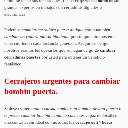
modo de llenar sus necesidades. Los
cerrajeros económicos
son
grandes expertos en trabajos con cerraduras digitales o
electrónicas
Podemos
cambiar cerradura puerta antigua
como también
cambiar cerradura puerta blindada
, puesto que obramos en el
tema cubriendo cada instancia generada. Asegúrese de que
nosotros seamos los operarios que se hagan cargo de
cambiar
cerraduras puertas
por usted para obtener un beneficio
fantástico.
Cerrajeros urgentes para cambiar
bombin puerta.
Si desea saber
cuanto cuesta cambiar un bombin de una puerta
o
el
precio cambiar bombin contacto coche
, es capaz de localizar
una contestación ideal con nosotros los
cerrajeros 24 horas