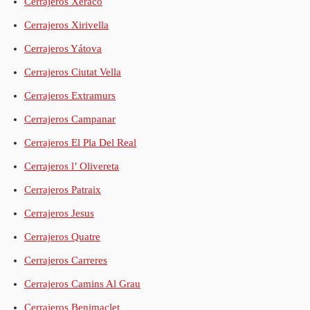
Cerrajeros Xeraco
Cerrajeros Xirivella
Cerrajeros Yátova
Cerrajeros Ciutat Vella
Cerrajeros Extramurs
Cerrajeros Campanar
Cerrajeros El Pla Del Real
Cerrajeros l’ Olivereta
Cerrajeros Patraix
Cerrajeros Jesus
Cerrajeros Quatre
Cerrajeros Carreres
Cerrajeros Camins Al Grau
Cerrajeros Benimaclet