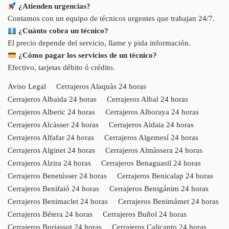
¿Atienden urgencias?
Contamos con un equipo de técnicos urgentes que trabajan 24/7.
¿Cuánto cobra un técnico?
El precio depende del servicio, llame y pida información.
¿Cómo pagar los servicios de un técnico?
Efectivo, tarjetas débito ó crédito.
Aviso Legal
Cerrajeros Alaquàs 24 horas
Cerrajeros Albaida 24 horas
Cerrajeros Albal 24 horas
Cerrajeros Alberic 24 horas
Cerrajeros Alboraya 24 horas
Cerrajeros Alcàsser 24 horas
Cerrajeros Aldaia 24 horas
Cerrajeros Alfafar 24 horas
Cerrajeros Algemesí 24 horas
Cerrajeros Alginet 24 horas
Cerrajeros Almàssera 24 horas
Cerrajeros Alzira 24 horas
Cerrajeros Benaguasil 24 horas
Cerrajeros Benetússer 24 horas
Cerrajeros Benicalap 24 horas
Cerrajeros Benifaió 24 horas
Cerrajeros Benigánim 24 horas
Cerrajeros Benimaclet 24 horas
Cerrajeros Benimámet 24 horas
Cerrajeros Bétera 24 horas
Cerrajeros Buñol 24 horas
Cerrajeros Burjassot 24 horas
Cerrajeros Calicanto 24 horas