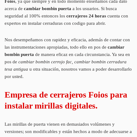
Foios
, ya que siempre y en todo momento enseñamos cada dato
acerca de
cambiar bombin puerta
a los usuarios. Si busca
seguridad al 100% entonces los
cerrajeros 24 horas
cuenta con
expertos en instalar cerraduras con codigo para abrir.
Nos desempeñamos con rapidez y eficacia, además de contar con
las instrumentaciones apropiadas, todo ello en pos de
cambiar
bombin puerta
de manera eficaz en cada circunstancia. Ya sea en
pos de
cambiar bombin cerrojo fac, cambiar bombin cerradura
tesa antigua
u otra situación, nosotros vamos a poder desarrollarlo
por usted.
Empresa de cerrajeros Foios para
instalar mirillas digitales.
Las mirillas de puerta vienen en demasiados volúmenes y
versiones; son modificables y están hechos a modo de adecuarse a