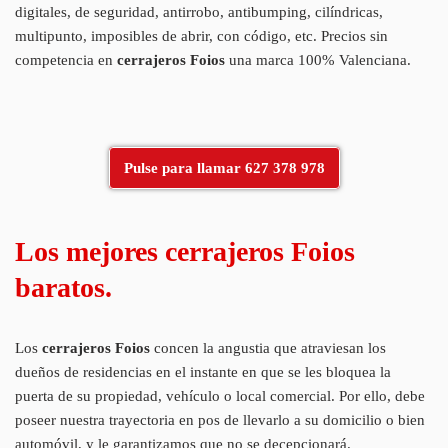
digitales, de seguridad, antirrobo, antibumping, cilíndricas,
multipunto, imposibles de abrir, con código, etc. Precios sin
competencia en
cerrajeros Foios
una marca 100% Valenciana.
Pulse para llamar 627 378 978
Los mejores cerrajeros Foios
baratos.
Los
cerrajeros Foios
concen la angustia que atraviesan los
dueños de residencias en el instante en que se les bloquea la
puerta de su propiedad, vehículo o local comercial. Por ello, debe
poseer nuestra trayectoria en pos de llevarlo a su domicilio o bien
automóvil, y le garantizamos que no se decepcionará.