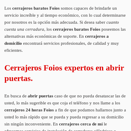
Los
cerrajeros baratos Foios
somos capaces de brindarle un
servicio increíble y al tiempo económico, con lo cual determinarse
por nosotros es la opción más adecuada. Si desea saber
cuanto
cuesta una cerradura
, los
cerrajeros baratos Foios
poseemos las
alternativas más económicas de soporte. En
cerrajeros a
domicilio
encontrará servicios profesionales, de calidad y muy
eficientes.
Cerrajeros Foios expertos en abrir
puertas.
En busca de
abrir puertas
caso de que no pueda desatascar las de
usted, lo más sugerible es que coja el teléfono y nos llame a los
cerrajeros 24 horas Foios
a fin de que podamos hallarnos junto a
usted lo más rápido que se pueda y pueda regresar a su domicilio
sin ningún inconveniente. En
cerrajeros cerca de mí
le
ofrecemos servicios de instalación de cerraduras cilíndricas o