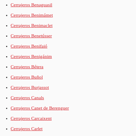
Cerrajeros Benaguasil
Cerrajeros Benimámet
Cerrajeros Benimaclet
Cerrajeros Benetússer
Cerrajeros Benifaió
Cerrajeros Benigánim
Cerrajeros Bétera
Cerrajeros Buñol
Cerrajeros Burjassot
Cerrajeros Canals
Cerrajeros Canet de Berenguer
Cerrajeros Carcaixent
Cerrajeros Carlet