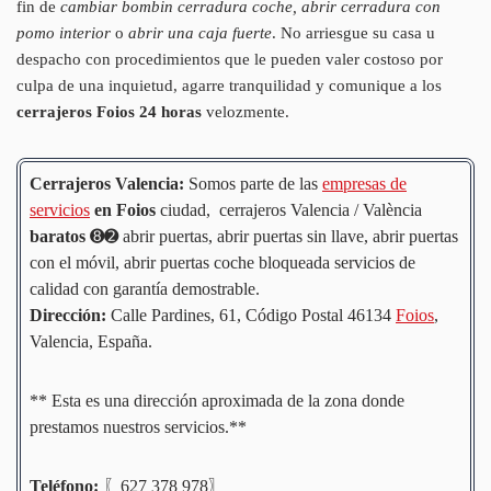
fin de
cambiar bombin cerradura coche, abrir cerradura con
pomo interior
o
abrir una caja fuerte
. No arriesgue su casa u
despacho con procedimientos que le pueden valer costoso por
culpa de una inquietud, agarre tranquilidad y comunique a los
cerrajeros Foios 24 horas
velozmente.
Cerrajeros Valencia:
Somos parte de las
empresas de
servicios
en Foios
ciudad, cerrajeros Valencia / València
baratos
➑➋ abrir puertas, abrir puertas sin llave, abrir puertas
con el móvil, abrir puertas coche bloqueada servicios de
calidad con garantía demostrable.
Dirección:
Calle Pardines, 61, Código Postal 46134
Foios
,
Valencia, España.
** Esta es una dirección aproximada de la zona donde
prestamos nuestros servicios.**
Teléfono:
〖627 378 978〗