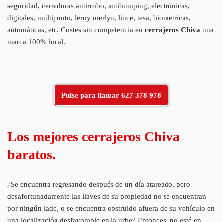
seguridad, cerraduras antirrobo, antibumping, electrónicas,
digitales, multipunto, leroy merlyn, lince, tesa, biometricas,
automáticas, etc. Costes sin competencia en
cerrajeros Chiva
una
marca 100% local.
Pulse para llamar 627 378 978
Los mejores cerrajeros Chiva
baratos.
¿Se encuentra regresando después de un día atareado, pero
desafortunadamente las llaves de su propiedad no se encuentran
por ningún lado, o se encuentra obstruido afuera de su vehículo en
una localización desfavorable en la urbe? Entonces, no esté en