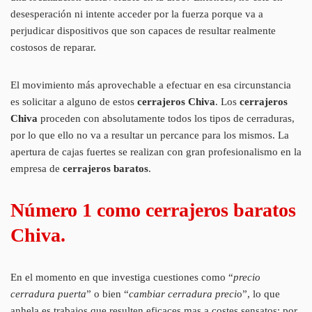
desesperación ni intente acceder por la fuerza porque va a
perjudicar dispositivos que son capaces de resultar realmente
costosos de reparar.
El movimiento más aprovechable a efectuar en esa circunstancia
es solicitar a alguno de estos
cerrajeros Chiva
. Los
cerrajeros
Chiva
proceden con absolutamente todos los tipos de cerraduras,
por lo que ello no va a resultar un percance para los mismos. La
apertura de cajas fuertes se realizan con gran profesionalismo en la
empresa de
cerrajeros baratos
.
Número 1 como cerrajeros baratos
Chiva.
En el momento en que investiga cuestiones como “
precio
cerradura puerta
” o bien “
cambiar cerradura preci
o”, lo que
anhela es trabajos que resulten eficaces mas a costes sensatos; por