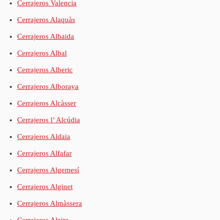
Cerrajeros Valencia
Cerrajeros Alaquàs
Cerrajeros Albaida
Cerrajeros Albal
Cerrajeros Alberic
Cerrajeros Alboraya
Cerrajeros Alcàsser
Cerrajeros l’ Alcúdia
Cerrajeros Aldaia
Cerrajeros Alfafar
Cerrajeros Algemesí
Cerrajeros Alginet
Cerrajeros Almàssera
Cerrajeros Alzira