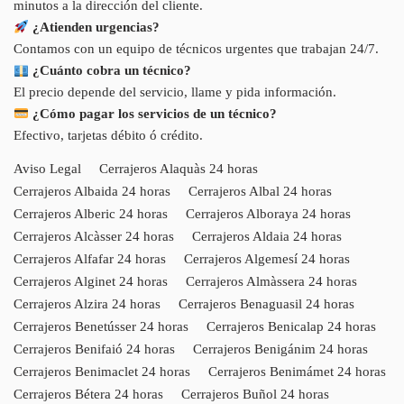
minutos a la dirección del cliente.
¿Atienden urgencias?
Contamos con un equipo de técnicos urgentes que trabajan 24/7.
¿Cuánto cobra un técnico?
El precio depende del servicio, llame y pida información.
¿Cómo pagar los servicios de un técnico?
Efectivo, tarjetas débito ó crédito.
Aviso Legal
Cerrajeros Alaquàs 24 horas
Cerrajeros Albaida 24 horas
Cerrajeros Albal 24 horas
Cerrajeros Alberic 24 horas
Cerrajeros Alboraya 24 horas
Cerrajeros Alcàsser 24 horas
Cerrajeros Aldaia 24 horas
Cerrajeros Alfafar 24 horas
Cerrajeros Algemesí 24 horas
Cerrajeros Alginet 24 horas
Cerrajeros Almàssera 24 horas
Cerrajeros Alzira 24 horas
Cerrajeros Benaguasil 24 horas
Cerrajeros Benetússer 24 horas
Cerrajeros Benicalap 24 horas
Cerrajeros Benifaió 24 horas
Cerrajeros Benigánim 24 horas
Cerrajeros Benimaclet 24 horas
Cerrajeros Benimámet 24 horas
Cerrajeros Bétera 24 horas
Cerrajeros Buñol 24 horas