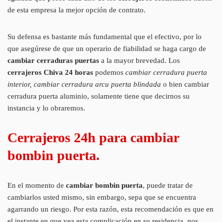
de esta empresa la mejor opción de contrato.
Su defensa es bastante más fundamental que el efectivo, por lo
que asegúrese de que un operario de fiabilidad se haga cargo de
cambiar cerraduras puertas
a la mayor brevedad. Los
cerrajeros Chiva 24 horas
podemos
cambiar cerradura puerta
interior, cambiar cerradura arcu puerta blindada
o bien cambiar
cerradura puerta aluminio, solamente tiene que decirnos su
instancia y lo obraremos.
Cerrajeros 24h para cambiar
bombin puerta.
En el momento de
cambiar bombin puerta
, puede tratar de
cambiarlos usted mismo, sin embargo, sepa que se encuentra
agarrando un riesgo. Por esta razón, esta recomendación es que en
el instante en que vea esta complicación en su residencia, nos