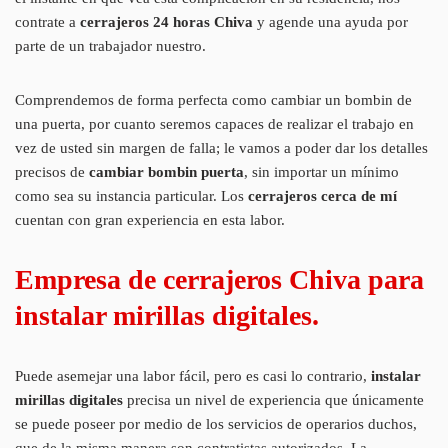
contrate a
cerrajeros 24 horas Chiva
y agende una ayuda por
parte de un trabajador nuestro.
Comprendemos de forma perfecta como cambiar un bombin de
una puerta, por cuanto seremos capaces de realizar el trabajo en
vez de usted sin margen de falla; le vamos a poder dar los detalles
precisos de
cambiar bombin puerta
, sin importar un mínimo
como sea su instancia particular. Los
cerrajeros cerca de mí
cuentan con gran experiencia en esta labor.
Empresa de cerrajeros Chiva para
instalar mirillas digitales.
Puede asemejar una labor fácil, pero es casi lo contrario,
instalar
mirillas digitales
precisa un nivel de experiencia que únicamente
se puede poseer por medio de los servicios de operarios duchos,
que de la misma manera son contratistas autorizados. La