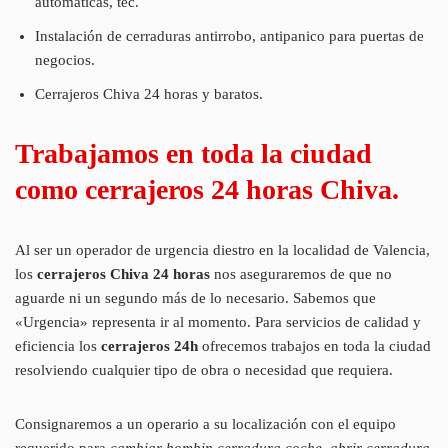
automáticas, tec.
Instalación de cerraduras antirrobo, antipanico para puertas de
negocios.
Cerrajeros Chiva 24 horas y baratos.
Trabajamos en toda la ciudad
como cerrajeros 24 horas Chiva.
Al ser un operador de urgencia diestro en la localidad de Valencia,
los
cerrajeros Chiva 24 horas
nos aseguraremos de que no
aguarde ni un segundo más de lo necesario. Sabemos que
«Urgencia» representa ir al momento. Para servicios de calidad y
eficiencia los
cerrajeros 24h
ofrecemos trabajos en toda la ciudad
resolviendo cualquier tipo de obra o necesidad que requiera.
Consignaremos a un operario a su localización con el equipo
requerido para
cambiar bombin cerradura coche, abrir cerradura