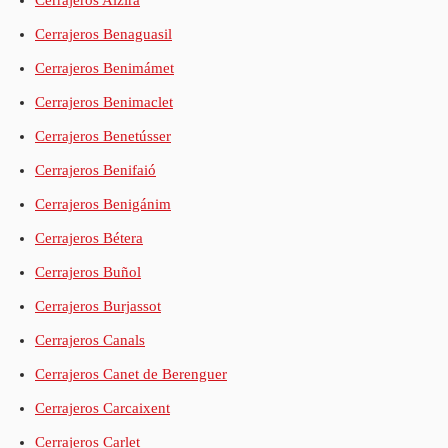
Cerrajeros Benaguasil
Cerrajeros Benimámet
Cerrajeros Benimaclet
Cerrajeros Benetússer
Cerrajeros Benifaió
Cerrajeros Benigánim
Cerrajeros Bétera
Cerrajeros Buñol
Cerrajeros Burjassot
Cerrajeros Canals
Cerrajeros Canet de Berenguer
Cerrajeros Carcaixent
Cerrajeros Carlet