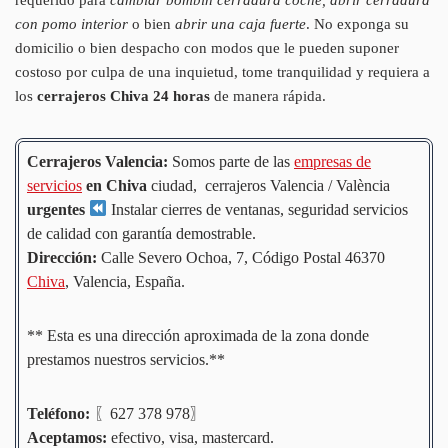
con pomo interior
o bien
abrir una caja fuerte
. No exponga su
domicilio o bien despacho con modos que le pueden suponer
costoso por culpa de una inquietud, tome tranquilidad y requiera a
los
cerrajeros Chiva 24 horas
de manera rápida.
Cerrajeros Valencia:
Somos parte de las
empresas de
servicios
en Chiva
ciudad, cerrajeros Valencia / València
urgentes
Instalar cierres de ventanas, seguridad servicios
de calidad con garantía demostrable.
Dirección:
Calle Severo Ochoa, 7, Código Postal 46370
Chiva
, Valencia, España.
** Esta es una dirección aproximada de la zona donde
prestamos nuestros servicios.**
Teléfono:
〖627 378 978〗
Aceptamos:
efectivo, visa, mastercard.