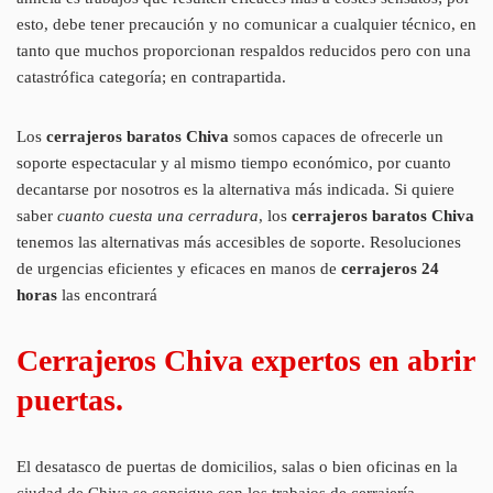
esto, debe tener precaución y no comunicar a cualquier técnico, en
tanto que muchos proporcionan respaldos reducidos pero con una
catastrófica categoría; en contrapartida.
Los
cerrajeros baratos Chiva
somos capaces de ofrecerle un
soporte espectacular y al mismo tiempo económico, por cuanto
decantarse por nosotros es la alternativa más indicada. Si quiere
saber
cuanto cuesta una cerradura
, los
cerrajeros baratos Chiva
tenemos las alternativas más accesibles de soporte. Resoluciones
de urgencias eficientes y eficaces en manos de
cerrajeros 24
horas
las encontrará
Cerrajeros Chiva expertos en abrir
puertas.
El desatasco de puertas de domicilios, salas o bien oficinas en la
ciudad de Chiva se consigue con los trabajos de cerrajería