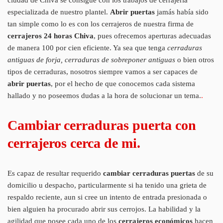
especializada de nuestro plantel.
Abrir puertas
jamás había sido
tan simple como lo es con los cerrajeros de nuestra firma de
cerrajeros 24 horas Chiva
, pues ofrecemos aperturas adecuadas
de manera 100 por cien eficiente. Ya sea que tenga
cerraduras
antiguas de forja, cerraduras de sobreponer antiguas
o bien otros
tipos de cerraduras, nosotros siempre vamos a ser capaces de
abrir puertas
, por el hecho de que conocemos cada sistema
hallado y no poseemos dudas a la hora de solucionar un tema.
.
Cambiar cerraduras puerta con
cerrajeros cerca de mi.
Es capaz de resultar requerido
cambiar cerraduras puertas
de su
domicilio u despacho, particularmente si ha tenido una grieta de
respaldo reciente, aun si cree un intento de entrada presionada o
bien alguien ha procurado abrir sus cerrojos. La habilidad y la
agilidad que posee cada uno de los
cerrajeros económicos
hacen