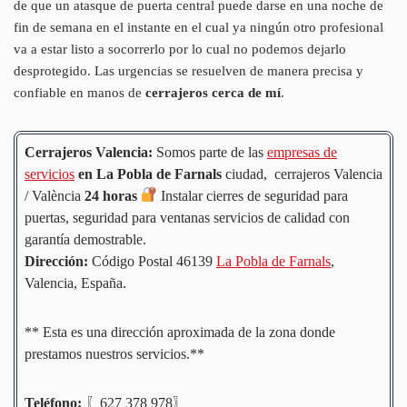
de que un atasque de puerta central puede darse en una noche de
fin de semana en el instante en el cual ya ningún otro profesional
va a estar listo a socorrerlo por lo cual no podemos dejarlo
desprotegido. Las urgencias se resuelven de manera precisa y
confiable en manos de
cerrajeros cerca de mí
.
Cerrajeros Valencia:
Somos parte de las
empresas de
servicios
en La Pobla de Farnals
ciudad, cerrajeros Valencia
/ València
24 horas
Instalar cierres de seguridad para
puertas, seguridad para ventanas servicios de calidad con
garantía demostrable.
Dirección:
Código Postal 46139
La Pobla de Farnals
,
Valencia, España.
** Esta es una dirección aproximada de la zona donde
prestamos nuestros servicios.**
Teléfono:
〖627 378 978〗