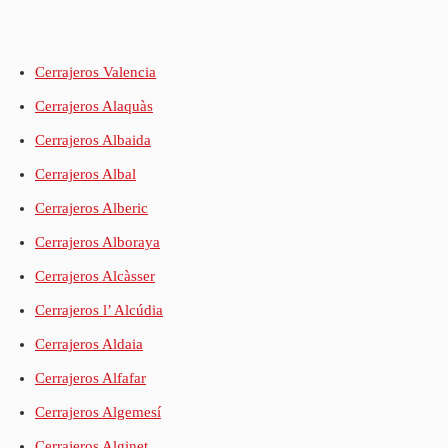
Cerrajeros Valencia
Cerrajeros Alaquàs
Cerrajeros Albaida
Cerrajeros Albal
Cerrajeros Alberic
Cerrajeros Alboraya
Cerrajeros Alcàsser
Cerrajeros l’ Alcúdia
Cerrajeros Aldaia
Cerrajeros Alfafar
Cerrajeros Algemesí
Cerrajeros Alginet