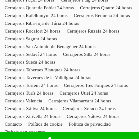
Cerrajeros Quart de Poblet 24 horas
Cerrajeros Quatre 24 horas
Cerrajeros Rafelbunyol 24 horas
Cerrajeros Requena 24 horas
Cerrajeros Riba-roja de Túria 24 horas
Cerrajeros Rocafort 24 horas
Cerrajeros Ruzafa 24 horas
Cerrajeros Sagunt 24 horas
Cerrajeros San Antonio de Benagéber 24 horas
Cerrajeros Sedaví 24 horas
Cerrajeros Silla 24 horas
Cerrajeros Sueca 24 horas
Cerrajeros Tabernes Blanques 24 horas
Cerrajeros Tavernes de la Valldigna 24 horas
Cerrajeros Torrent 24 horas
Cerrajeros Tres Forques 24 horas
Cerrajeros Turís 24 horas
Cerrajeros Utiel 24 horas
Cerrajeros Valencia
Cerrajeros Vilamarxant 24 horas
Cerrajeros Xàtiva 24 horas
Cerrajeros Xeraco 24 horas
Cerrajeros Xirivella 24 horas
Cerrajeros Yátova 24 horas
Contacto
Política de cookie
Política de privacidad
Trabaja con nosotros