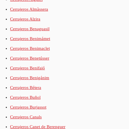
Cerrajeros Almàssera
Cerrajeros Alzira
Cerrajeros Benaguasil
Cerrajeros Benimámet
Cerrajeros Benimaclet
Cerrajeros Benetússer
Cerrajeros Benifaió
Cerrajeros Benigánim
Cerrajeros Bétera
Cerrajeros Buñol
Cerrajeros Burjassot
Cerrajeros Canals
Cerrajeros Canet de Berenguer