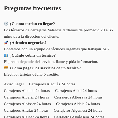
Preguntas frecuentes
¿Cuanto tardan en llegar?
Los técnicos de cerrajeros Valencia tardamos de promedio 20 a 35
minutos a la dirección del cliente.
¿Atienden urgencias?
Contamos con un equipo de técnicos urgentes que trabajan 24/7.
¿Cuánto cobra un técnico?
El precio depende del servicio, llame y pida información.
¿Cómo pagar los servicios de un técnico?
Efectivo, tarjetas débito ó crédito.
Aviso Legal
Cerrajeros Alaquàs 24 horas
Cerrajeros Albaida 24 horas
Cerrajeros Albal 24 horas
Cerrajeros Alberic 24 horas
Cerrajeros Alboraya 24 horas
Cerrajeros Alcàsser 24 horas
Cerrajeros Aldaia 24 horas
Cerrajeros Alfafar 24 horas
Cerrajeros Algemesí 24 horas
Cerrajeros Alginet 24 horas
Cerrajeros Almàssera 24 horas