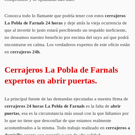
Conozca todo lo flamante que podría tener con estos
cerrajeros
La Pobla de Farnals 24 horas
y deje atrás la vieja ocurrencia de
que al invertir lo justo estará percibiendo un respaldo ineficiente,
no deseamos nuestro beneficio por encima del suyo así que podrá
encontrarse en calma. Los verdaderos expertos de este oficio están
en
cerrajeros 24h
.
Cerrajeros La Pobla de Farnals
expertos en abrir puertas.
La principal fuente de las demandas ejecutadas a nuestra firma de
cerrajeros 24 horas La Pobla de Farnals
es la falta de
abrir
puertas
, esa es la circunstancia más usual con la que lidiamos por
lo que no tiene que desconfiar de que estamos realmente
acostumbrados a la misma. Todo trabajo realizado en
cerrajeros a
domicilio
cuenta con garantía y son de alta calidad.