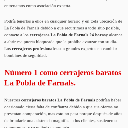
entrenamos como asociación experta.
Podría tenerlos a ellos en cualquier horario y en toda ubicación de
La Pobla de Farnals debido a que recurrimos a todo sitio posible,
contacte a los
cerrajeros La Pobla de Farnals 24 horas
y alcance
a abrir esa puerta bloqueada que le prohíbe avanzar con su día.
Los
cerrajeros profesionales
son grandes expertos en cambiar
bombines de seguridad.
Número 1 como cerrajeros baratos
La Pobla de Farnals.
Nuestros
cerrajeros baratos La Pobla de Farnals
podrían haber
ocasionado cierta falta de confianza debido a que sus ofertas no
presentan comparación, mas esto no pasa porque después de años
de brindarle una asistencia magnífica a los clientes, sostienen su
compromiso y se optimizan aún más.