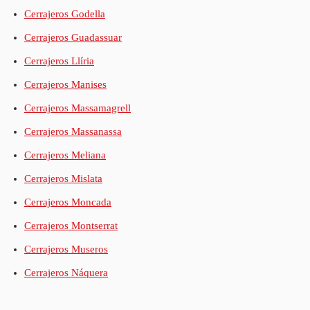
Cerrajeros Godella
Cerrajeros Guadassuar
Cerrajeros Llíria
Cerrajeros Manises
Cerrajeros Massamagrell
Cerrajeros Massanassa
Cerrajeros Meliana
Cerrajeros Mislata
Cerrajeros Moncada
Cerrajeros Montserrat
Cerrajeros Museros
Cerrajeros Náquera