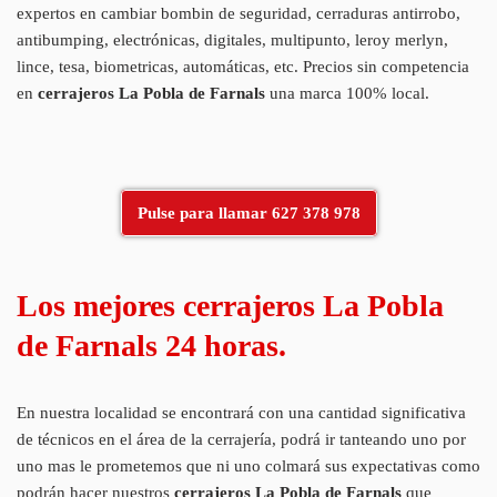
expertos en cambiar bombin de seguridad, cerraduras antirrobo,
antibumping, electrónicas, digitales, multipunto, leroy merlyn,
lince, tesa, biometricas, automáticas, etc. Precios sin competencia
en
cerrajeros La Pobla de Farnals
una marca 100% local.
Pulse para llamar 627 378 978
Los mejores cerrajeros La Pobla
de Farnals 24 horas.
En nuestra localidad se encontrará con una cantidad significativa
de técnicos en el área de la cerrajería, podrá ir tanteando uno por
uno mas le prometemos que ni uno colmará sus expectativas como
podrán hacer nuestros
cerrajeros La Pobla de Farnals
que