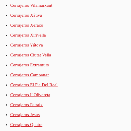
Cerrajeros Vilamarxant
Cerrajeros Xàtiva
Cerrajeros Xeraco
Cerrajeros Xirivella
Cerrajeros Yátova
Cerrajeros Ciutat Vella
Cerrajeros Extramurs
Cerrajeros Campanar
Cerrajeros El Pla Del Real
Cerrajeros l’ Olivereta
Cerrajeros Patraix
Cerrajeros Jesus
Cerrajeros Quatre