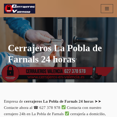
Saltar
al
contenido
Cerrajeros La Pobla de
Farnals 24 horas
Empresa de
cerrajeros La Pobla de Farnals 24 horas
➤➤
Contacte ahora al ☎ 627 378 978
Contacta con nuestro
cerrajero 24h en La Pobla de Farnals
cerrajería a domicilio,