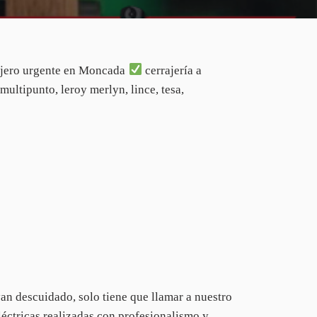
ajero urgente en Moncada
cerrajería a
multipunto, leroy merlyn, lince, tesa,
yan descuidado, solo tiene que llamar a nuestro
éctricas realizadas con profesionalismo y