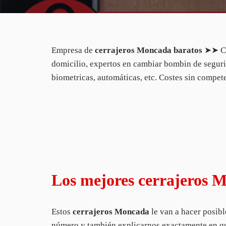
Empresa de
cerrajeros Moncada baratos
➤➤ Co
domicilio, expertos en cambiar bombin de segurida
biometricas, automáticas, etc. Costes sin compe
Los mejores cerrajeros 
Estos
cerrajeros Moncada
le van a hacer posibl
número y también explicarnos exactamente en qué