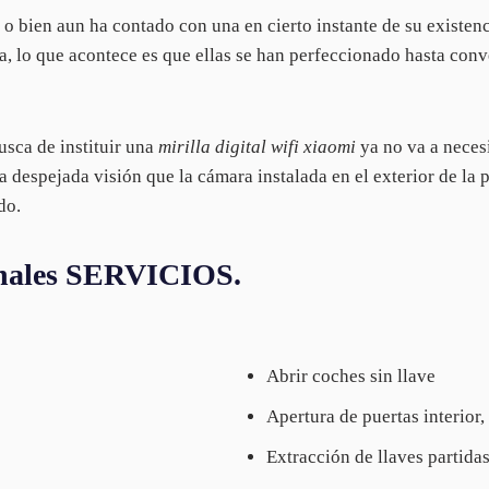
 bien aun ha contado con una en cierto instante de su existenci
ia, lo que acontece es que ellas se han perfeccionado hasta conv
usca de instituir una
mirilla digital wifi xiaomi
ya no va a neces
 despejada visión que la cámara instalada en el exterior de la p
do.
ionales SERVICIOS.
Abrir coches sin llave
Apertura de puertas interior,
Extracción de llaves partida