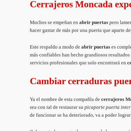
Cerrajeros Moncada exper
Muchos se empeñan en
abrir puertas
pero lamen
hacer gastar de más por una puerta que aparte de
Este respaldo a modo de
abrir puertas
es comple
más confiables han hecho grandiosos resultados 
servicios profesionales que solo encontrará en
c
Cambiar cerraduras puert
Ya el nombre de esta compañía de
cerrajeros M
sea con tal de restaurar su
picaporte puerta inter
de funcionar se ha deteriorado, va a poder logra