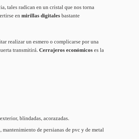
a, tales radican en un cristal que nos torna
ertirse en
mirillas digitales
bastante
itar realizar un esmero o complicarse por una
uerta transmitirá.
Cerrajeros económicos
es la
 exterior, blindadas, acorazadas.
s, mantenimiento de persianas de pvc y de metal