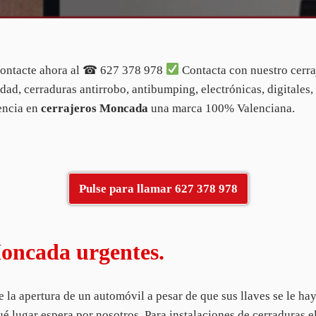
ntacte ahora al ☎ 627 378 978
Contacta con nuestro cerr
d, cerraduras antirrobo, antibumping, electrónicas, digitales, 
tencia en
cerrajeros Moncada
una marca 100% Valenciana.
Pulse para llamar 627 378 978
Moncada urgentes.
e la apertura de un automóvil a pesar de que sus llaves se le ha
 lugar espera por nosotros. Para instalaciones de cerraduras el