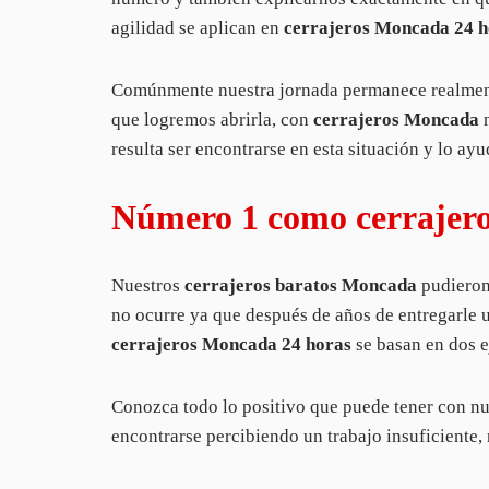
agilidad se aplican en
cerrajeros Moncada 24 h
Comúnmente nuestra jornada permanece realmente
que logremos abrirla, con
cerrajeros Moncada
n
resulta ser encontrarse en esta situación y lo ay
Número 1 como cerrajer
Nuestros
cerrajeros baratos Moncada
pudieron 
no ocurre ya que después de años de entregarle 
cerrajeros Moncada 24 horas
se basan en dos e
Conozca todo lo positivo que puede tener con n
encontrarse percibiendo un trabajo insuficiente,