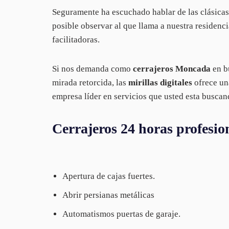
Seguramente ha escuchado hablar de las clásicas o
posible observar al que llama a nuestra residenc
facilitadoras.
Si nos demanda como
cerrajeros Moncada
en b
mirada retorcida, las
mirillas digitales
ofrece una
empresa líder en servicios que usted esta buscan
Cerrajeros 24 horas profes
Apertura de cajas fuertes.
Abrir persianas metálicas
Automatismos puertas de garaje.