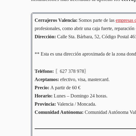
Cerrajeros Valencia:
Somos parte de las
empresas d
profesionales, como abrir una caja fuerte, reparación 
Dirección:
Calle Sta. Bárbara, 52, Código Postal 4
** Esta es una dirección aproximada de la zona dond
Teléfono:
〖627 378 978〗
Aceptamos:
efectivo, visa, mastercard.
Precio:
A partir de 60 €
Horario:
Lunes – Domingo 24 horas.
Provincia:
Valencia / Moncada.
Comunidad
Autónoma
:
Comunidad Autónoma Vale