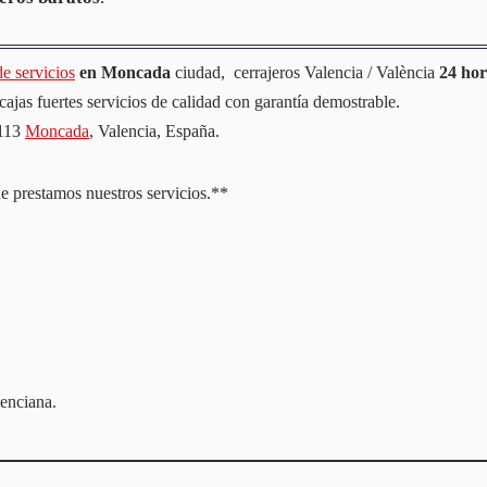
e servicios
en Moncada
ciudad, cerrajeros Valencia / València
24 hor
cajas fuertes servicios de calidad con garantía demostrable.
6113
Moncada
, Valencia, España.
e prestamos nuestros servicios.**
nciana.