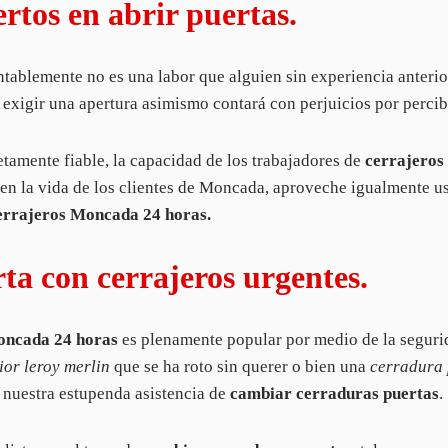
tos en abrir puertas.
tablemente no es una labor que alguien sin experiencia anterio
 exigir una apertura asimismo contará con perjuicios por perci
tamente fiable, la capacidad de los trabajadores de
cerrajeros
en la vida de los clientes de Moncada, aproveche igualmente u
errajeros Moncada 24 horas
.
a con cerrajeros urgentes.
oncada 24 horas
es plenamente popular por medio de la segurid
ior leroy merlin
que se ha roto sin querer o bien una
cerradura 
r nuestra estupenda asistencia de
cambiar cerraduras puertas
.