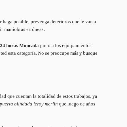
r haga posible, prevenga deterioros que le van a
bir maniobras erróneas.
 24 horas Moncada
junto a los equipamientos
sted esta categoría. No se preocupe más y busque
ad que cuentan la totalidad de estos trabajos, ya
puerta blindada leroy merlin
que luego de años