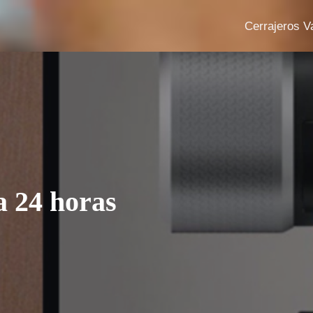
Cerrajeros V
 24 horas