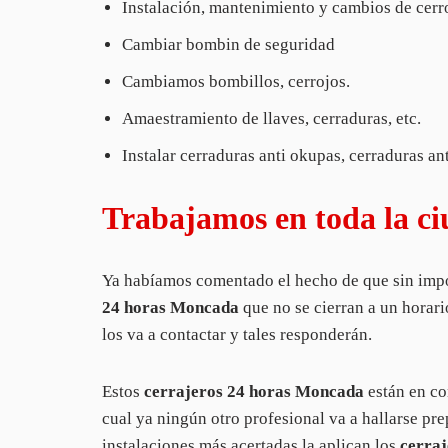
Instalación, mantenimiento y cambios de cerr
Cambiar bombin de seguridad
Cambiamos bombillos, cerrojos.
Amaestramiento de llaves, cerraduras, etc.
Instalar cerraduras anti okupas, cerraduras a
Trabajamos en toda la c
Ya habíamos comentado el hecho de que sin impor
24 horas Moncada
que no se cierran a un horari
los va a contactar y tales responderán.
Estos
cerrajeros 24 horas Moncada
están en co
cual ya ningún otro profesional va a hallarse pr
instalaciones más acertadas la aplican los
cerraj