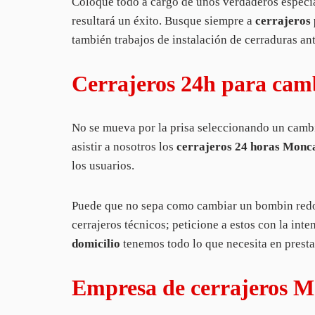
Coloque todo a cargo de unos verdaderos especia
resultará un éxito. Busque siempre a
cerrajeros
también trabajos de instalación de cerraduras an
Cerrajeros 24h para cam
No se mueva por la prisa seleccionando un cambi
asistir a nosotros los
cerrajeros 24 horas Monc
los usuarios.
Puede que no sepa como cambiar un bombin redond
cerrajeros técnicos; peticione a estos con la int
domicilio
tenemos todo lo que necesita en presta
Empresa de cerrajeros Mon