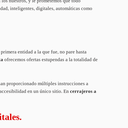
n los nuestros, y le prometemos que todo
dad, inteligentes, digitales, automáticas como
rimera entidad a la que fue, no pare hasta
ta
ofrecemos ofertas estupendas a la totalidad de
han proporcionado múltiples instrucciones a
accesibilidad en un único sitio. En
cerrajeros a
tales.