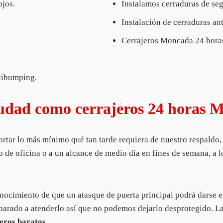
ojos.
Instalamos cerraduras de segu
Instalación de cerraduras an
Cerrajeros Moncada 24 horas
ntibumping.
iudad como cerrajeros 24 horas 
tar lo más mínimo qué tan tarde requiera de nuestro respaldo,
o de oficina o a un alcance de medio día en fines de semana, a lo
nocimiento de que un atasque de puerta principal podrá darse en
eparado a atenderlo así que no podemos dejarlo desprotegido. La 
eros baratos
.