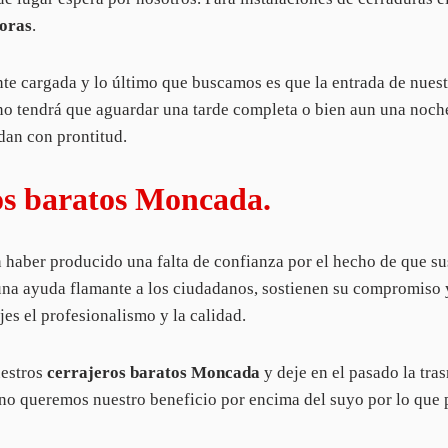
oras
.
 cargada y lo último que buscamos es que la entrada de nuestr
o tendrá que aguardar una tarde completa o bien aun una noche
udan con prontitud.
os baratos Moncada.
haber producido una falta de confianza por el hecho de que su
una ayuda flamante a los ciudadanos, sostienen su compromiso y
jes el profesionalismo y la calidad.
uestros
cerrajeros baratos Moncada
y deje en el pasado la tra
 no queremos nuestro beneficio por encima del suyo por lo que 