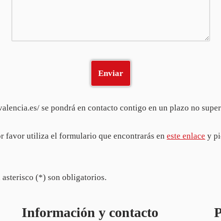
alencia.es/ se pondrá en contacto contigo en un plazo no superi
r favor utiliza el formulario que encontrarás en
este enlace
y pi
sterisco (*) son obligatorios.
Información y contacto
P