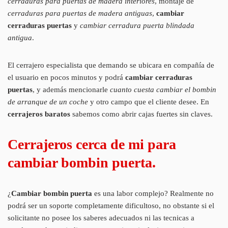
cerraduras para puertas de madera interiores
, montaje de
cerraduras para puertas de madera antiguas
,
cambiar
cerraduras puertas
y
cambiar cerradura puerta blindada
antigua
.
El cerrajero especialista que demando se ubicara en compañía de
el usuario en pocos minutos y podrá
cambiar cerraduras
puertas
, y además mencionarle
cuanto cuesta cambiar el bombin
de arranque de un coche
y otro campo que el cliente desee. En
cerrajeros baratos
sabemos como abrir cajas fuertes sin claves.
Cerrajeros cerca de mi para
cambiar bombin puerta.
¿
Cambiar bombin puerta
es una labor complejo? Realmente no
podrá ser un soporte completamente dificultoso, no obstante si el
solicitante no posee los saberes adecuados ni las tecnicas a