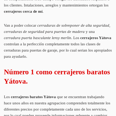
los clientes. Intalaciones, arreglos y mantenimientos ortorgan los
cerrajeros cerca de mí
.
Van a poder colocar
cerraduras de sobreponer de alta seguridad,
cerraduras de seguridad para puertas de madera
y una
cerradura puerta basculante leroy merlin
. Los
cerrajeros Yátova
controlan a la perfección completamente todos las clases de
cerraduras para puertas de garaje, por lo cual serian los apropiados
para ayudarlo.
Número 1 como cerrajeros baratos
Yátova.
Los
cerrajeros baratos Yátova
que se encuentran trabajando
hace unos años en nuestra agrupacion comprenden totalmente los
diferentes precios por completamente cada uno de los servicios,
por lo cual pueden proveerle informaciones referente a
cambiar