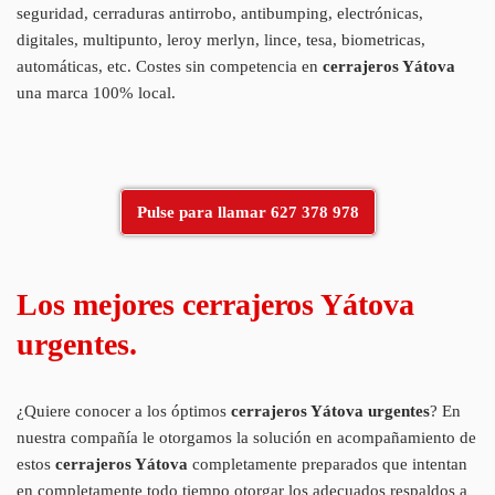
seguridad, cerraduras antirrobo, antibumping, electrónicas,
digitales, multipunto, leroy merlyn, lince, tesa, biometricas,
automáticas, etc. Costes sin competencia en
cerrajeros Yátova
una marca 100% local.
Pulse para llamar 627 378 978
Los mejores cerrajeros Yátova
urgentes.
¿Quiere conocer a los óptimos
cerrajeros Yátova
urgentes
? En
nuestra compañía le otorgamos la solución en acompañamiento de
estos
cerrajeros Yátova
completamente preparados que intentan
en completamente todo tiempo otorgar los adecuados respaldos a