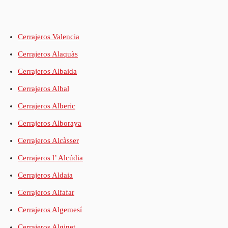
Cerrajeros Valencia
Cerrajeros Alaquàs
Cerrajeros Albaida
Cerrajeros Albal
Cerrajeros Alberic
Cerrajeros Alboraya
Cerrajeros Alcàsser
Cerrajeros l’ Alcúdia
Cerrajeros Aldaia
Cerrajeros Alfafar
Cerrajeros Algemesí
Cerrajeros Alginet