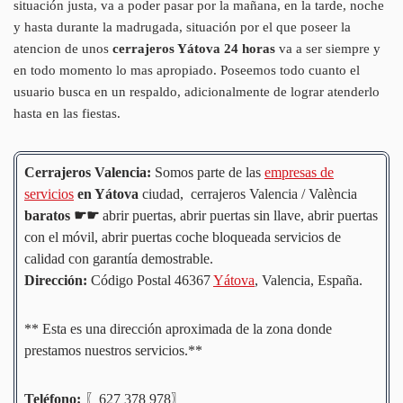
situación justa, va a poder pasar por la mañana, en la tarde, noche
y hasta durante la madrugada, situación por el que poseer la
atencion de unos
cerrajeros Yátova 24 horas
va a ser siempre y
en todo momento lo mas apropiado. Poseemos todo cuanto el
usuario busca en un respaldo, adicionalmente de lograr atenderlo
hasta en las fiestas.
Cerrajeros Valencia:
Somos parte de las
empresas de
servicios
en Yátova
ciudad, cerrajeros Valencia / València
baratos
☛
☛
abrir puertas, abrir puertas sin llave, abrir puertas
con el móvil, abrir puertas coche bloqueada servicios de
calidad con garantía demostrable.
Dirección:
Código Postal 46367
Yátova
, Valencia, España.
** Esta es una dirección aproximada de la zona donde
prestamos nuestros servicios.**
Teléfono:
〖627 378 978〗