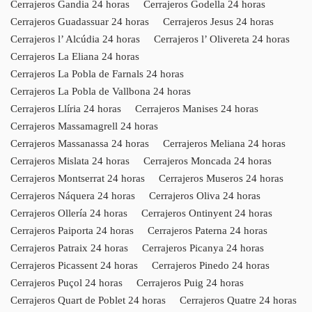
Cerrajeros Gandia 24 horas
Cerrajeros Godella 24 horas
Cerrajeros Guadassuar 24 horas
Cerrajeros Jesus 24 horas
Cerrajeros l’ Alcúdia 24 horas
Cerrajeros l’ Olivereta 24 horas
Cerrajeros La Eliana 24 horas
Cerrajeros La Pobla de Farnals 24 horas
Cerrajeros La Pobla de Vallbona 24 horas
Cerrajeros Llíria 24 horas
Cerrajeros Manises 24 horas
Cerrajeros Massamagrell 24 horas
Cerrajeros Massanassa 24 horas
Cerrajeros Meliana 24 horas
Cerrajeros Mislata 24 horas
Cerrajeros Moncada 24 horas
Cerrajeros Montserrat 24 horas
Cerrajeros Museros 24 horas
Cerrajeros Náquera 24 horas
Cerrajeros Oliva 24 horas
Cerrajeros Ollería 24 horas
Cerrajeros Ontinyent 24 horas
Cerrajeros Paiporta 24 horas
Cerrajeros Paterna 24 horas
Cerrajeros Patraix 24 horas
Cerrajeros Picanya 24 horas
Cerrajeros Picassent 24 horas
Cerrajeros Pinedo 24 horas
Cerrajeros Puçol 24 horas
Cerrajeros Puig 24 horas
Cerrajeros Quart de Poblet 24 horas
Cerrajeros Quatre 24 horas