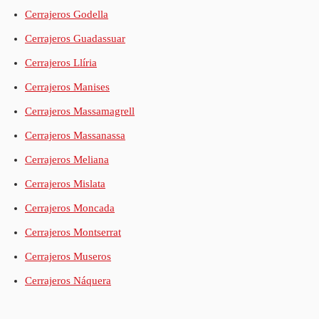
Cerrajeros Godella
Cerrajeros Guadassuar
Cerrajeros Llíria
Cerrajeros Manises
Cerrajeros Massamagrell
Cerrajeros Massanassa
Cerrajeros Meliana
Cerrajeros Mislata
Cerrajeros Moncada
Cerrajeros Montserrat
Cerrajeros Museros
Cerrajeros Náquera