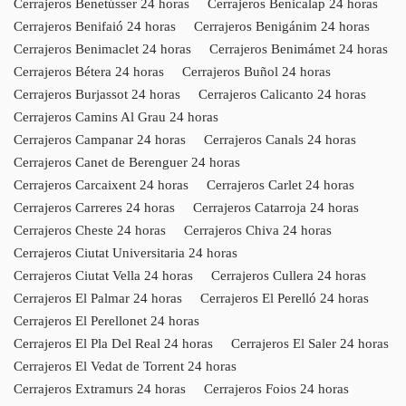
Cerrajeros Benetússer 24 horas
Cerrajeros Benicalap 24 horas
Cerrajeros Benifaió 24 horas
Cerrajeros Benigánim 24 horas
Cerrajeros Benimaclet 24 horas
Cerrajeros Benimámet 24 horas
Cerrajeros Bétera 24 horas
Cerrajeros Buñol 24 horas
Cerrajeros Burjassot 24 horas
Cerrajeros Calicanto 24 horas
Cerrajeros Camins Al Grau 24 horas
Cerrajeros Campanar 24 horas
Cerrajeros Canals 24 horas
Cerrajeros Canet de Berenguer 24 horas
Cerrajeros Carcaixent 24 horas
Cerrajeros Carlet 24 horas
Cerrajeros Carreres 24 horas
Cerrajeros Catarroja 24 horas
Cerrajeros Cheste 24 horas
Cerrajeros Chiva 24 horas
Cerrajeros Ciutat Universitaria 24 horas
Cerrajeros Ciutat Vella 24 horas
Cerrajeros Cullera 24 horas
Cerrajeros El Palmar 24 horas
Cerrajeros El Perelló 24 horas
Cerrajeros El Perellonet 24 horas
Cerrajeros El Pla Del Real 24 horas
Cerrajeros El Saler 24 horas
Cerrajeros El Vedat de Torrent 24 horas
Cerrajeros Extramurs 24 horas
Cerrajeros Foios 24 horas