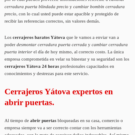
cerradura puerta blindada precio
y
cambiar bombín cerradura
precio
, con lo cual usted puede estar apacible y protegido de
recibir las referencias correctos, sin valores demás.
Los
cerrajeros baratos Yátova
que le vamos a enviar van a
poder
desmontar cerradura puerta cerrada
y
cambiar cerradura
puerta interior
el día de hoy mismo, al correcto costo. La única
empresa comprometida en velar su binestar y su seguridad son los
cerrajeros Yátova
24 horas
profesionales capacitados en
conocimientos y destrezas para este servicio.
Cerrajeros Yátova expertos en
abrir puertas.
Al tiempo de
abrir puertas
bloqueadas en su casa, comercio o
empresa siempre va a ser correcto contar con los herramientas
adecuados, con la meta de esquivar daños indeseables. Así mismo