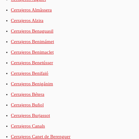
Cerrajeros Almàssera
Cerrajeros Alzira
Cerrajeros Benaguasil
Cerrajeros Benimámet
Cerrajeros Benimaclet
Cerrajeros Benetússer
Cerrajeros Benifaió
Cerrajeros Benigánim
Cerrajeros Bétera
Cerrajeros Buñol
Cerrajeros Burjassot
Cerrajeros Canals
Cerrajeros Canet de Berenguer