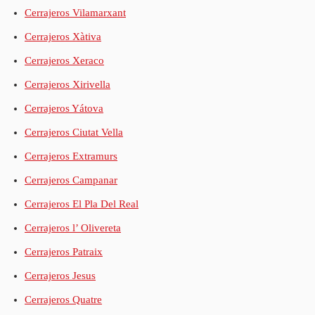
Cerrajeros Vilamarxant
Cerrajeros Xàtiva
Cerrajeros Xeraco
Cerrajeros Xirivella
Cerrajeros Yátova
Cerrajeros Ciutat Vella
Cerrajeros Extramurs
Cerrajeros Campanar
Cerrajeros El Pla Del Real
Cerrajeros l’ Olivereta
Cerrajeros Patraix
Cerrajeros Jesus
Cerrajeros Quatre