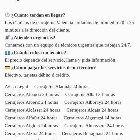
¿Cuanto tardan en llegar?
Los técnicos de cerrajeros Valencia tardamos de promedio 20 a 35
minutos a la dirección del cliente.
¿Atienden urgencias?
Contamos con un equipo de técnicos urgentes que trabajan 24/7.
¿Cuánto cobra un técnico?
El precio depende del servicio, llame y pida información.
¿Cómo pagar los servicios de un técnico?
Efectivo, tarjetas débito ó crédito.
Aviso Legal
Cerrajeros Alaquàs 24 horas
Cerrajeros Albaida 24 horas
Cerrajeros Albal 24 horas
Cerrajeros Alberic 24 horas
Cerrajeros Alboraya 24 horas
Cerrajeros Alcàsser 24 horas
Cerrajeros Aldaia 24 horas
Cerrajeros Alfafar 24 horas
Cerrajeros Algemesí 24 horas
Cerrajeros Alginet 24 horas
Cerrajeros Almàssera 24 horas
Cerrajeros Alzira 24 horas
Cerrajeros Benaguasil 24 horas