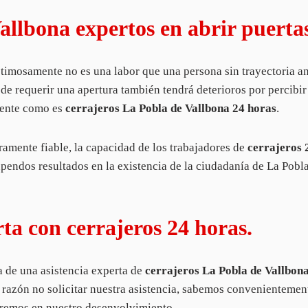
allbona expertos en abrir puerta
timosamente no es una labor que una persona sin trayectoria an
de requerir una apertura también tendrá deterioros por percibir
tente como es
cerrajeros La Pobla de Vallbona 24 horas
.
amente fiable, la capacidad de los trabajadores de
cerrajeros 
pendos resultados en la existencia de la ciudadanía de La Pobl
a con cerrajeros 24 horas.
a de una asistencia experta de
cerrajeros La Pobla de Vallbon
azón no solicitar nuestra asistencia, sabemos convenientemente
aremos en nuestro desenvolvimiento.