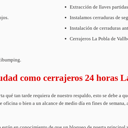
Extracción de llaves partida
ojos.
Instalamos cerraduras de segu
Instalación de cerraduras an
Cerrajeros La Pobla de Vallb
ntibumping.
udad como cerrajeros 24 horas L
 qué tan tarde requiera de nuestro respaldo, esto se debe a 
 oficina o bien a un alcance de medio día en fines de semana, a
a
están en conocimiento de que un bloqueo de puerta principal 