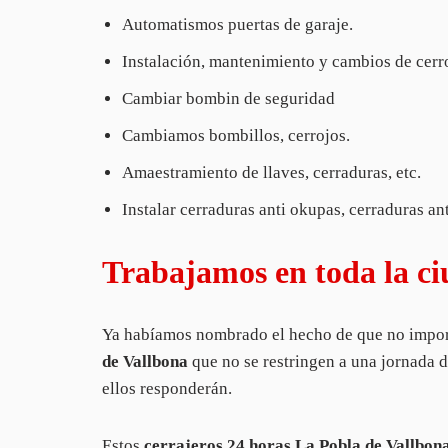
Automatismos puertas de garaje.
Instalación, mantenimiento y cambios de cerr
Cambiar bombin de seguridad
Cambiamos bombillos, cerrojos.
Amaestramiento de llaves, cerraduras, etc.
Instalar cerraduras anti okupas, cerraduras a
Trabajamos en toda la ci
Ya habíamos nombrado el hecho de que no importa
de Vallbona
que no se restringen a una jornada de
ellos responderán.
Estos
cerrajeros 24 horas La Pobla de Vallbon