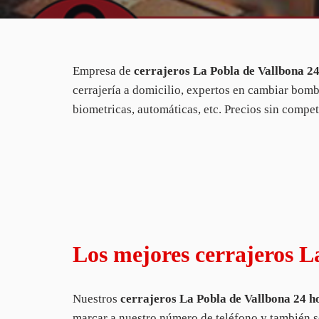
Empresa de
cerrajeros La Pobla de Vallbona 2
cerrajería a domicilio, expertos en cambiar bombi
biometricas, automáticas, etc. Precios sin compe
Los mejores cerrajeros L
Nuestros
cerrajeros La Pobla de Vallbona 24 h
marcar a nuestro número de teléfono y también s