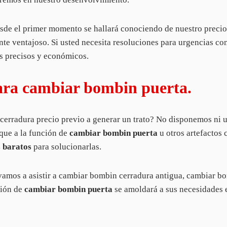
esde el primer momento se hallará conociendo de nuestro precio
e ventajoso. Si usted necesita resoluciones para urgencias co
os precisos y económicos.
para cambiar bombin puerta.
cerradura precio previo a generar un trato? No disponemos ni 
que a la función de
cambiar bombin puerta
u otros artefactos 
 baratos
para solucionarlas.
amos a asistir a cambiar bombin cerradura antigua, cambiar b
ción de
cambiar bombin puerta
se amoldará a sus necesidades e