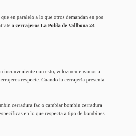
 que en paralelo a lo que otros demandan en pos
ntrate a
cerrajeros La Pobla de Vallbona 24
un inconveniente con esto, velozmente vamos a
cerrajeros respecte. Cuando la cerrajería presenta
ombin cerradura fac o cambiar bombin cerradura
specíficas en lo que respecta a tipo de bombines