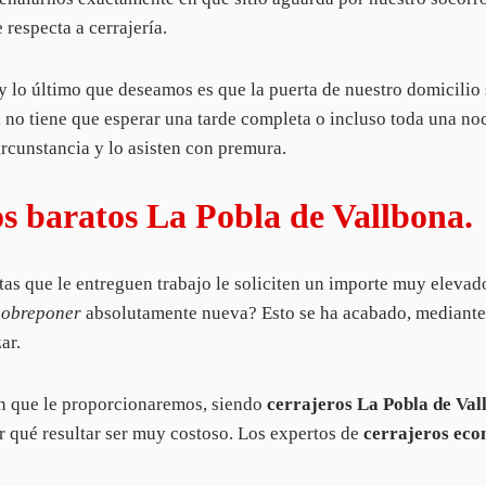
 respecta a cerrajería.
y lo último que deseamos es que la puerta de nuestro domicili
a
no tiene que esperar una tarde completa o incluso toda una no
circunstancia y lo asisten con premura.
s baratos La Pobla de Vallbona.
tas que le entreguen trabajo le soliciten un importe muy eleva
sobreponer
absolutamente nueva? Esto se ha acabado, mediante
ar.
ón que le proporcionaremos, siendo
cerrajeros La Pobla de Val
por qué resultar ser muy costoso. Los expertos de
cerrajeros eco