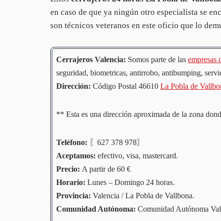
en caso de que ya ningún otro especialista se en
son técnicos veteranos en este oficio que lo dem
Cerrajeros Valencia:
Somos parte de las
empresas d
seguridad, biometricas, antirrobo, antibumping, servi
Dirección:
Código Postal 46610
La Pobla de Vallbo
** Esta es una dirección aproximada de la zona dond
Teléfono:
〖627 378 978〗
Aceptamos:
efectivo, visa, mastercard.
Precio:
A partir de 60 €
Horario:
Lunes – Domingo 24 horas.
Provincia:
Valencia / La Pobla de Vallbona.
Comunidad
Autónoma
:
Comunidad Autónoma Vale