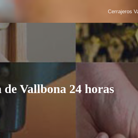
Cerrajeros V
 de Vallbona 24 horas