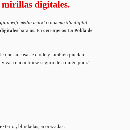
irillas digitales.
igital wifi media markt
o una
mirilla digital
 digitales
baratas. En
cerrajeros La Pobla de
de que su casa se cuide y también puedan
a y va a encontrarse seguro de a quién podrá
 exterior, blindadas, acorazadas.