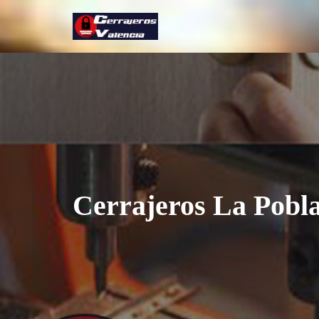
Saltar
al
contenido
Cerrajeros La Pobla