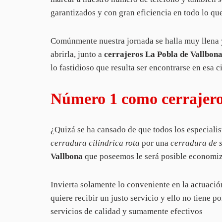
garantizados y con gran eficiencia en todo lo que
Comúnmente nuestra jornada se halla muy llena 
abrirla, junto a
cerrajeros La Pobla de Vallbon
lo fastidioso que resulta ser encontrarse en esa 
Número 1 como cerrajero
¿Quizá se ha cansado de que todos los especialis
cerradura cilíndrica rota
por una
cerradura de 
Vallbona
que poseemos le será posible economiz
Invierta solamente lo conveniente en la actuaci
quiere recibir un justo servicio y ello no tiene 
servicios de calidad y sumamente efectivos