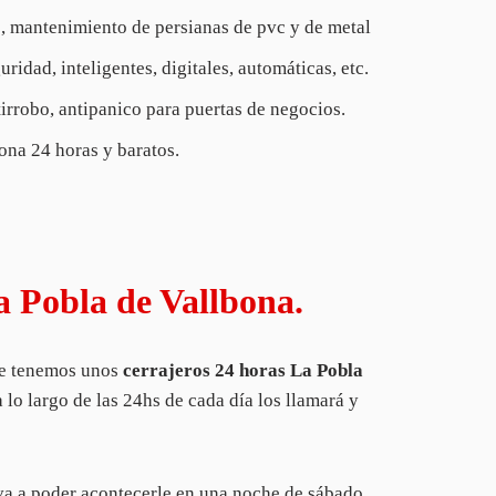
s, mantenimiento de persianas de pvc y de metal
ridad, inteligentes, digitales, automáticas, etc.
tirrobo, antipanico para puertas de negocios.
ona 24 horas y baratos.
a Pobla de Vallbona.
que tenemos unos
cerrajeros 24 horas La Pobla
 lo largo de las 24hs de cada día los llamará y
va a poder acontecerle en una noche de sábado