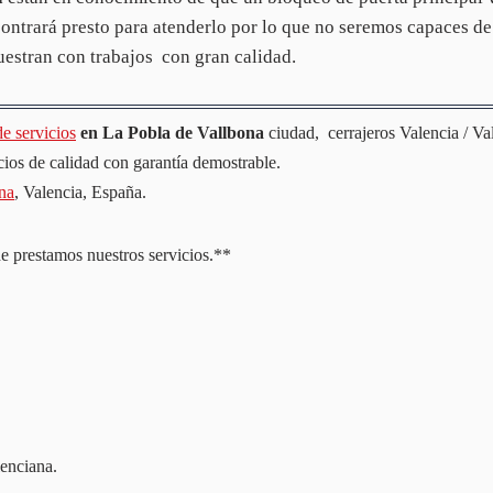
contrará presto para atenderlo por lo que no seremos capaces de
uestran con trabajos con gran calidad.
e servicios
en La Pobla de Vallbona
ciudad, cerrajeros Valencia / Va
cios de calidad con garantía demostrable.
na
, Valencia, España.
e prestamos nuestros servicios.**
nciana.