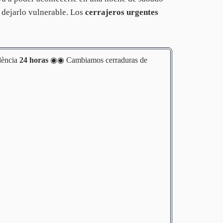
 dejarlo vulnerable. Los
cerrajeros urgentes
lència
24 horas
◉◉ Cambiamos cerraduras de