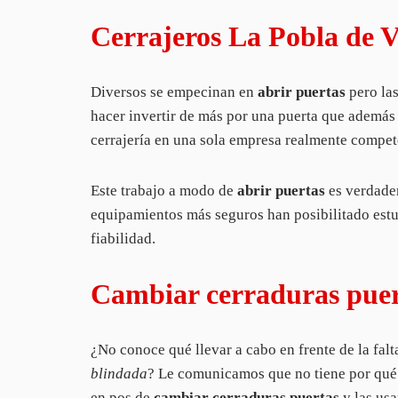
Cerrajeros La Pobla de V
Diversos se empecinan en
abrir puertas
pero las
hacer invertir de más por una puerta que además 
cerrajería en una sola empresa realmente compe
Este trabajo a modo de
abrir puertas
es verdader
equipamientos más seguros han posibilitado estu
fiabilidad.
Cambiar cerraduras puert
¿No conoce qué llevar a cabo en frente de la falt
blindada
? Le comunicamos que no tiene por qué r
en pos de
cambiar cerraduras puertas
y las us