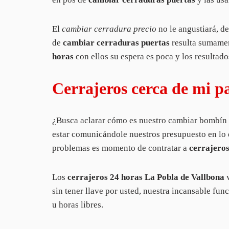
El
cambiar cerradura precio
no le angustiará, d
de
cambiar cerraduras puertas
resulta sumament
horas
con ellos su espera es poca y los resultad
Cerrajeros cerca de mi 
¿Busca aclarar cómo es nuestro cambiar bombín 
estar comunicándole nuestros presupuesto en lo 
problemas es momento de contratar a
cerrajeros
Los
cerrajeros 24 horas La Pobla de Vallbona
v
sin tener llave por usted, nuestra incansable fun
u horas libres.