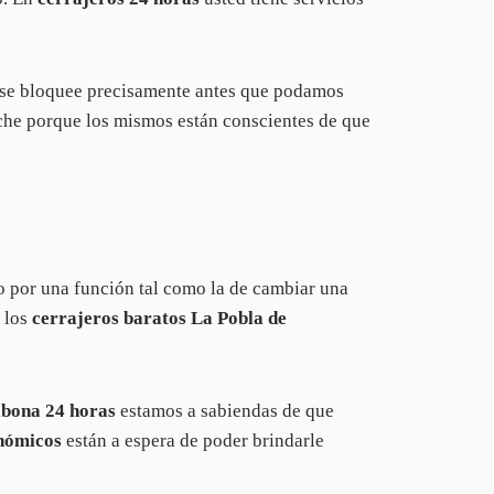
o se bloquee precisamente antes que podamos
che porque los mismos están conscientes de que
do por una función tal como la de cambiar una
 los
cerrajeros baratos La Pobla de
lbona 24 horas
estamos a sabiendas de que
nómicos
están a espera de poder brindarle