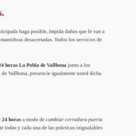
s.
ticipada haga posible, impida daños que le van a
 maniobras desacertadas. Todos los servicios de
24 horas La Pobla de Vallbona
junto a los
a de Vallbona, presencie igualmente usted dicha
a 24 horas
a modo de
cambiar cerradura puerta
 todas y cada una de las prácticas inigualables