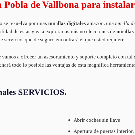
Pobla de Vallbona para instalar m
no se resuelva por unas
mirillas digitales
amazon, una
mirilla d
otalidad de estas y va a explorar asimismo elecciones de
mirillas
e servicios que de seguro encontrará el que usted requiere.
e vamos a ofrecer un asesoramiento y soporte completo con tal 
chará todo lo posible las ventajas de esta magnífica herramient
ionales SERVICIOS.
Abrir coches sin llave
Apertura de puertas interior,