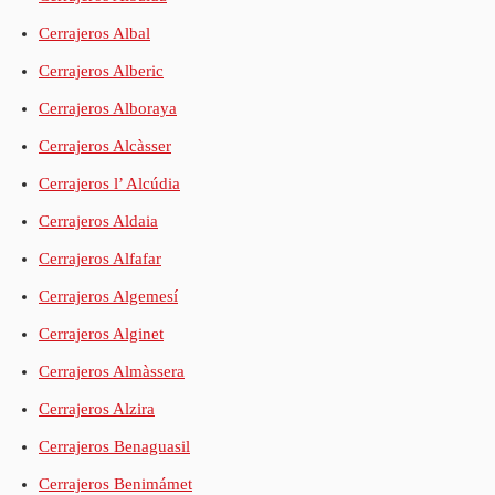
Cerrajeros Albal
Cerrajeros Alberic
Cerrajeros Alboraya
Cerrajeros Alcàsser
Cerrajeros l’ Alcúdia
Cerrajeros Aldaia
Cerrajeros Alfafar
Cerrajeros Algemesí
Cerrajeros Alginet
Cerrajeros Almàssera
Cerrajeros Alzira
Cerrajeros Benaguasil
Cerrajeros Benimámet