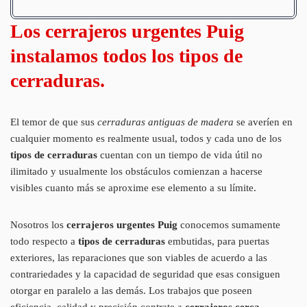
Los cerrajeros urgentes Puig
instalamos todos los tipos de
cerraduras.
El temor de que sus
cerraduras antiguas de madera
se averíen en
cualquier momento es realmente usual, todos y cada uno de los
tipos de cerraduras
cuentan con un tiempo de vida útil no
ilimitado y usualmente los obstáculos comienzan a hacerse
visibles cuanto más se aproxime ese elemento a su límite.
Nosotros los
cerrajeros urgentes Puig
conocemos sumamente
todo respecto a
tipos de cerraduras
embutidas, para puertas
exteriores, las reparaciones que son viables de acuerdo a las
contrariedades y la capacidad de seguridad que esas consiguen
otorgar en paralelo a las demás. Los trabajos que poseen
eficiencia, calidad y precisión contrate a
cerrajeros cerca.