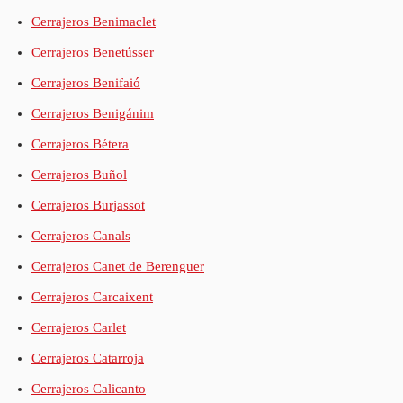
Cerrajeros Benimaclet
Cerrajeros Benetússer
Cerrajeros Benifaió
Cerrajeros Benigánim
Cerrajeros Bétera
Cerrajeros Buñol
Cerrajeros Burjassot
Cerrajeros Canals
Cerrajeros Canet de Berenguer
Cerrajeros Carcaixent
Cerrajeros Carlet
Cerrajeros Catarroja
Cerrajeros Calicanto