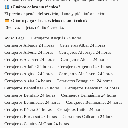
Contamos con un equipo de técnicos urgentes que trabajan 24/7.
¿Cuánto cobra un técnico?
El precio depende del servicio, llame y pida información.
¿Cómo pagar los servicios de un técnico?
Efectivo, tarjetas débito ó crédito.
Aviso Legal
Cerrajeros Alaquàs 24 horas
Cerrajeros Albaida 24 horas
Cerrajeros Albal 24 horas
Cerrajeros Alberic 24 horas
Cerrajeros Alboraya 24 horas
Cerrajeros Alcàsser 24 horas
Cerrajeros Aldaia 24 horas
Cerrajeros Alfafar 24 horas
Cerrajeros Algemesí 24 horas
Cerrajeros Alginet 24 horas
Cerrajeros Almàssera 24 horas
Cerrajeros Alzira 24 horas
Cerrajeros Benaguasil 24 horas
Cerrajeros Benetússer 24 horas
Cerrajeros Benicalap 24 horas
Cerrajeros Benifaió 24 horas
Cerrajeros Benigánim 24 horas
Cerrajeros Benimaclet 24 horas
Cerrajeros Benimámet 24 horas
Cerrajeros Bétera 24 horas
Cerrajeros Buñol 24 horas
Cerrajeros Burjassot 24 horas
Cerrajeros Calicanto 24 horas
Cerrajeros Camins Al Grau 24 horas