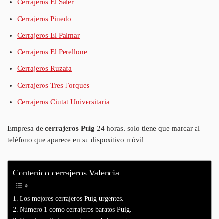
Cerrajeros El Saler
Cerrajeros Pinedo
Cerrajeros El Palmar
Cerrajeros El Perellonet
Cerrajeros Ruzafa
Cerrajeros Tres Forques
Cerrajeros Ciutat Universitaria
Empresa de
cerrajeros Puig
24 horas, solo tiene que marcar al
teléfono que aparece en su dispositivo móvil
Contenido cerrajeros Valencia
Los mejores cerrajeros Puig urgentes.
Número 1 como cerrajeros baratos Puig.