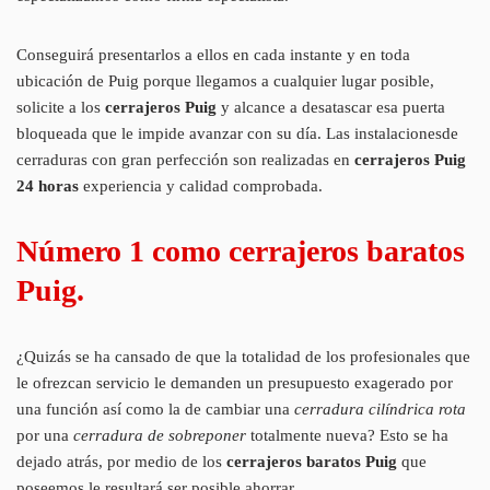
Conseguirá presentarlos a ellos en cada instante y en toda
ubicación de Puig porque llegamos a cualquier lugar posible,
solicite a los
cerrajeros Puig
y alcance a desatascar esa puerta
bloqueada que le impide avanzar con su día. Las instalacionesde
cerraduras con gran perfección son realizadas en
cerrajeros Puig
24 horas
experiencia y calidad comprobada.
Número 1 como cerrajeros baratos
Puig.
¿Quizás se ha cansado de que la totalidad de los profesionales que
le ofrezcan servicio le demanden un presupuesto exagerado por
una función así como la de cambiar una
cerradura cilíndrica rota
por una
cerradura de sobreponer
totalmente nueva? Esto se ha
dejado atrás, por medio de los
cerrajeros baratos Puig
que
poseemos le resultará ser posible ahorrar.