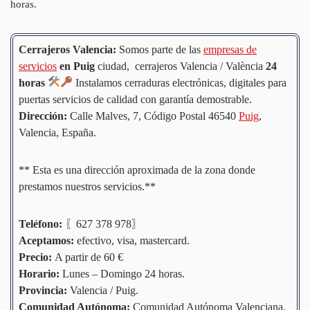
horas.
Cerrajeros Valencia:
Somos parte de las
empresas de
servicios
en Puig
ciudad, cerrajeros Valencia / València
24
horas
Instalamos cerraduras electrónicas, digitales para
puertas servicios de calidad con garantía demostrable.
Dirección:
Calle Malves, 7, Código Postal 46540
Puig
,
Valencia, España.
** Esta es una dirección aproximada de la zona donde
prestamos nuestros servicios.**
Teléfono:
〖627 378 978〗
Aceptamos:
efectivo, visa, mastercard.
Precio:
A partir de 60 €
Horario:
Lunes – Domingo 24 horas.
Provincia:
Valencia / Puig.
Comunidad
Autónoma
:
Comunidad Autónoma Valenciana.