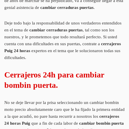
de años de marchar se ha perjudicado, va a conseguir llegar a esta
genial asistencia de
cambiar cerraduras puertas
.
Deje todo bajo la responsabilidad de unos verdaderos entendidos
en el tema de
cambiar cerraduras puertas
, tal como son los
nuestros, y le prometemos que todo resultará perfecto. Si usted
cuenta con una dificultades en sus puertas, contrate a
cerrajeros
Puig 24 horas
expertos en el tema que le solucionaron todas sus
dificultades.
Cerrajeros 24h para cambiar
bombin puerta.
No se deje llevar por la prisa seleccionando un cambiar bombin
moto precio absolutamente caro que le ha fijado la primera entidad
a la que acudió, no pare hasta recurrir a nosotros los
cerrajeros
24 horas Puig
que a fin de cada labor de
cambiar bombin puerta