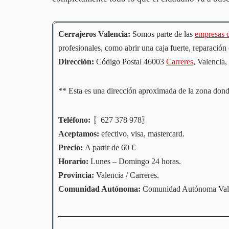
Cerrajeros Valencia:
Somos parte de las
empresas d
profesionales, como abrir una caja fuerte, reparación 
Dirección:
Código Postal 46003
Carreres
, Valencia,
** Esta es una dirección aproximada de la zona dond
Teléfono:
〖627 378 978〗
Aceptamos:
efectivo, visa, mastercard.
Precio:
A partir de 60 €
Horario:
Lunes – Domingo 24 horas.
Provincia:
Valencia / Carreres.
Comunidad
Autónoma
:
Comunidad Autónoma Vale