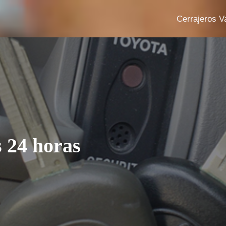
Cerrajeros V
 24 horas