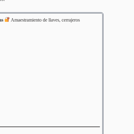
as
Amaestramiento de llaves, cerrajeros