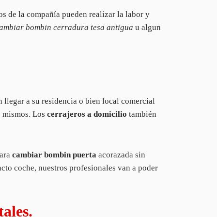
os de la compañía pueden realizar la labor y
ambiar bombin cerradura tesa antigua
u algun
 llegar a su residencia o bien local comercial
os mismos. Los
cerrajeros a domicilio
también
para
cambiar bombin puerta
acorazada sin
acto coche, nuestros profesionales van a poder
ales.