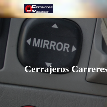
Saltar
al
contenido
Cerrajeros Carreres