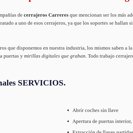
compañías de
cerrajeros Carreres
que mencionan ser los más ade
ratado a uno de esos cerrajeros, ya que los soportes se hallan s
eros que disponemos en nuestra industria, los mismos saben a la
a puertas y
mirillas digitales que graban.
Todo trabajo cerrajer
ionales SERVICIOS.
Abrir coches sin llave
Apertura de puertas interior,
Extracción de llaves partida