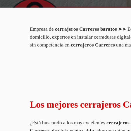
Empresa de
cerrajeros Carreres baratos
➤➤ Bú
domicilio, expertos en instalar cerraduras digital
sin competencia en
cerrajeros Carreres
una ma
Los mejores cerrajeros C
¿Está buscando a los más excelentes
cerrajeros
Carreres
absolutamente calificados que intentan 