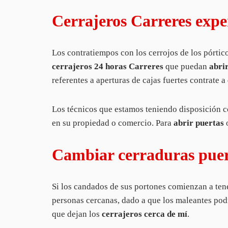
Cerrajeros Carreres exper
Los contratiempos con los cerrojos de los pórtic
cerrajeros 24 horas Carreres
que puedan
abri
referentes a aperturas de cajas fuertes contrate a
Los técnicos que estamos teniendo disposición co
en su propiedad o comercio. Para
abrir puertas
Cambiar cerraduras puert
Si los candados de sus portones comienzan a ten
personas cercanas, dado a que los maleantes podr
que dejan los
cerrajeros cerca de mí
.