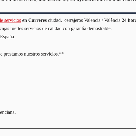
e servicios
en Carreres
ciudad, cerrajeros Valencia / València
24 hor
cajas fuertes servicios de calidad con garantía demostrable.
 España.
e prestamos nuestros servicios.**
nciana.