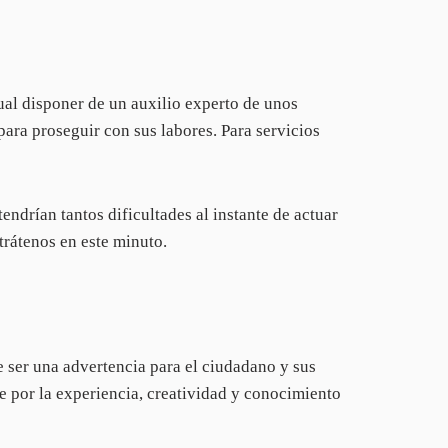
ual disponer de un auxilio experto de unos
ara proseguir con sus labores. Para servicios
ndrían tantos dificultades al instante de actuar
trátenos en este minuto.
 ser una advertencia para el ciudadano y sus
re por la experiencia, creatividad y conocimiento