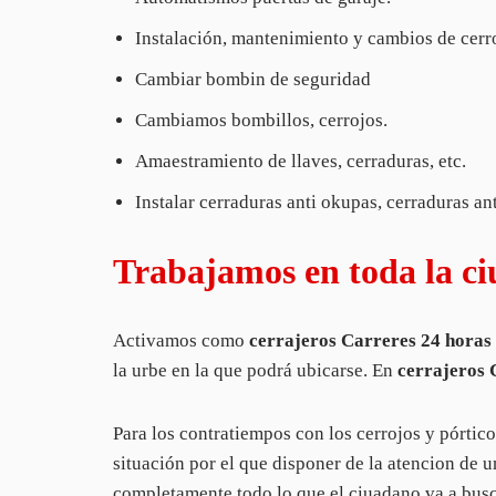
Instalación, mantenimiento y cambios de cerr
Cambiar bombin de seguridad
Cambiamos bombillos, cerrojos.
Amaestramiento de llaves, cerraduras, etc.
Instalar cerraduras anti okupas, cerraduras a
Trabajamos en toda la ci
Activamos como
cerrajeros Carreres 24 horas
la urbe en la que podrá ubicarse. En
cerrajeros 
Para los contratiempos con los cerrojos y pórtic
situación por el que disponer de la atencion de 
completamente todo lo que el ciuadano va a busca