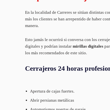
En la localidad de Carreres se sitúan distintas 
más los clientes se han arrepentido de haber cont
manera.
Esto jamás le ocurrirá si conversa con los cerraj
digitales y podrían instalar
mirillas digitales
par
los más recomendados de este sitio.
Cerrajeros 24 horas profes
Apertura de cajas fuertes.
Abrir persianas metálicas
Automatismos puertas de garaje.