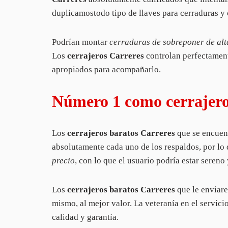
duplicamostodo tipo de llaves para cerraduras y
Podrían montar
cerraduras de sobreponer de alt
Los
cerrajeros Carreres
controlan perfectamente
apropiados para acompañarlo.
Número 1 como cerrajero
Los
cerrajeros baratos Carreres
que se encuent
absolutamente cada uno de los respaldos, por lo 
precio
, con lo que el usuario podría estar sereno
Los
cerrajeros baratos Carreres
que le enviar
mismo, al mejor valor. La veteranía en el servici
calidad y garantía.