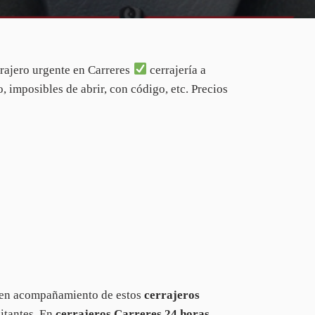
rajero urgente en Carreres
cerrajería a
, imposibles de abrir, con código, etc. Precios
n en acompañamiento de estos
cerrajeros
citantes. En
cerrajeros Carreres
24 horas