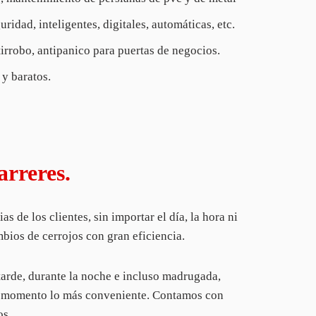
ridad, inteligentes, digitales, automáticas, etc.
tirrobo, antipanico para puertas de negocios.
 y baratos.
arreres.
 de los clientes, sin importar el día, la hora ni
bios de cerrojos con gran eficiencia.
 tarde, durante la noche e incluso madrugada,
o momento lo más conveniente. Contamos con
os.