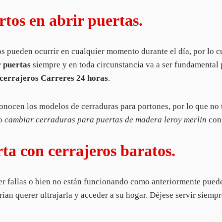
tos en abrir puertas.
os pueden ocurrir en cualquier momento durante el día, por lo c
r puertas
siempre y en toda circunstancia va a ser fundamental p
cerrajeros Carreres 24 horas
.
nocen los modelos de cerraduras para portones, por lo que no te
o
cambiar cerraduras para puertas de madera leroy merlin
con
a con cerrajeros baratos.
er fallas o bien no están funcionando como anteriormente puede
ían querer ultrajarla y acceder a su hogar. Déjese servir siemp